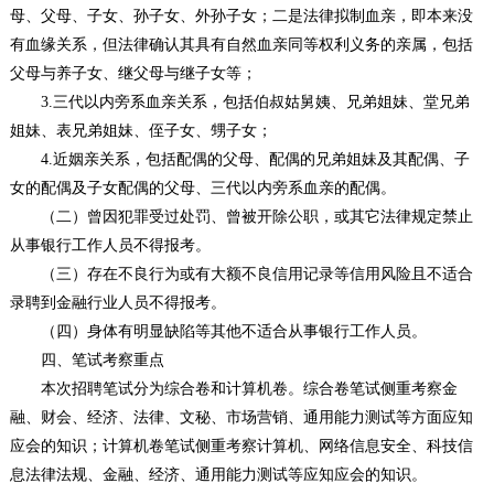
母、父母、子女、孙子女、外孙子女；二是法律拟制血亲，即本来没
有血缘关系，但法律确认其具有自然血亲同等权利义务的亲属，包括
父母与养子女、继父母与继子女等；
3.三代以内旁系血亲关系，包括伯叔姑舅姨、兄弟姐妹、堂兄弟
姐妹、表兄弟姐妹、侄子女、甥子女；
4.近姻亲关系，包括配偶的父母、配偶的兄弟姐妹及其配偶、子
女的配偶及子女配偶的父母、三代以内旁系血亲的配偶。
（二）曾因犯罪受过处罚、曾被开除公职，或其它法律规定禁止
从事银行工作人员不得报考。
（三）存在不良行为或有大额不良信用记录等信用风险且不适合
录聘到金融行业人员不得报考。
（四）身体有明显缺陷等其他不适合从事银行工作人员。
四、笔试考察重点
本次招聘笔试分为综合卷和计算机卷。综合卷笔试侧重考察金
融、财会、经济、法律、文秘、市场营销、通用能力测试等方面应知
应会的知识；计算机卷笔试侧重考察计算机、网络信息安全、科技信
息法律法规、金融、经济、通用能力测试等应知应会的知识。