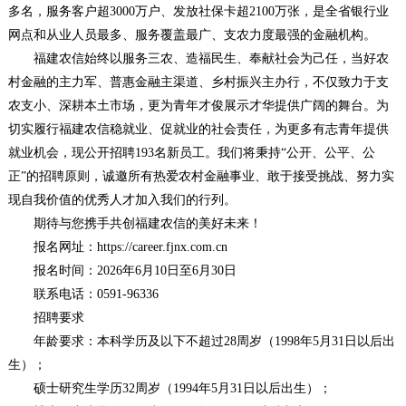
多名，服务客户超3000万户、发放社保卡超2100万张，是全省银行业
网点和从业人员最多、服务覆盖最广、支农力度最强的金融机构。
福建农信始终以服务三农、造福民生、奉献社会为己任，当好农
村金融的主力军、普惠金融主渠道、乡村振兴主办行，不仅致力于支
农支小、深耕本土市场，更为青年才俊展示才华提供广阔的舞台。为
切实履行福建农信稳就业、促就业的社会责任，为更多有志青年提供
就业机会，现公开招聘193名新员工。我们将秉持“公开、公平、公
正”的招聘原则，诚邀所有热爱农村金融事业、敢于接受挑战、努力实
现自我价值的优秀人才加入我们的行列。
期待与您携手共创福建农信的美好未来！
报名网址：https://career.fjnx.com.cn
报名时间：2026年6月10日至6月30日
联系电话：0591-96336
招聘要求
年龄要求：本科学历及以下不超过28周岁（1998年5月31日以后出
生）；
硕士研究生学历32周岁（1994年5月31日以后出生）；