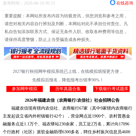
发布时间：2026-06-10 09:33
在线咨询
重要提醒：本网站所发布内容为转载资讯，供您浏览和参考之用，
请您对相关内容自行辨别及判断，本网站对此不承担任何责任。凡
私自告知添加联系方式、保证无条件入职、收取各种费用等信息，
请保持高度警惕，防止上当受骗造成各种损失。
2027银行秋招网申模拟系统已上线，在线模拟填报更方便，
先模拟后报名，降低报考出错率90%！
参加网申模拟
历年真题合集
下载银行考试题库
2026年福建农信（农商银行/农信社）社会招聘公告
福建农信现有辖内农信社、农商银行67家（其中9家辖内农商银行
主发起设立省内外村镇银行42个），营业网点近1900个、农村普惠金
融服务点近1.1万个、福农驿站230余家，员工近2万名，累计向17096
个行政村（社区）派驻金融助理6300多名，聘任乡村振兴信息员4600