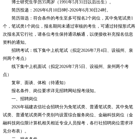
博士研究生学历35周岁（1991年5月31日以后出生）。
简历投递：2026年6月10日8时-2026年6月30日24时。
简历筛选：符合条件的考生至多可报名2个岗位，其中免笔试类1
个，笔试类1个岗位，报名期间未通过审核的考生，可通过转报形式再
次报名其它行社，请各位考生保持通讯畅通，以便接收补充报名信息
资料的通知。
招聘考试：线下集中上机笔试（拟定2026年7月4日、设福州、泉
州两个考点）
线下集中上机面试（拟定2026年7月5日、设福州、泉州两个考
点）
复审、面谈、体检（待通知）
报名条件、岗位要求详见招聘网站报考须知。
一、招聘岗位
2026年福建农信社会招聘分为免笔试类、普通笔试类。其中免笔
试类、普通笔试类两个类别均设置综合服务岗位、金融科技岗位（金
融科技岗位限计算机相关相近专业人员报考，各行社招聘岗位需求详
见分布表）。