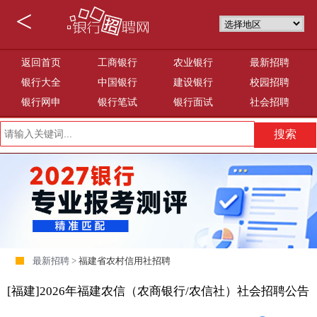
<
返回首页
工商银行
农业银行
最新招聘
银行大全
中国银行
建设银行
校园招聘
银行网申
银行笔试
银行面试
社会招聘
最新招聘 >
福建省农村信用社招聘
[福建]2026年福建农信（农商银行/农信社）社会招聘公告