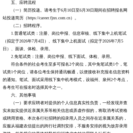
五、应聘流程
（一）简历投递。请考生于6月10日至6月30日期间在招聘报名网
站投递简历（https://career.fjnx.com.cn）。
（二）招聘程序。
1.普通笔试类：注册、岗位申报、信息审核、线下集中上机笔试
（拟定于2026年7月4日）、线下集中上机面试（拟定于2026年7月5
日）、面谈、体检、录用。
2.免笔试类：注册、岗位申报、线下面试、体检、录用。
符合条件的社会考生至多可报名2个岗位，其中免笔试类1个，笔
试类1个岗位，请各位考生保持通讯畅通，以便接收补充报名信息资料
的通知。笔试、面试采用线下集中机考模式，设福州、泉州2个考点，
各考生可在报名时选择其中之一。
六、其他事项
（一）要求应聘者对提供的个人信息真实性负责，一经发现并查
实未如实提供近亲属关系等相关信息或弄虚作假的，将取消考试资格
或聘用资格。本次各行社招聘的拟录用人员之间存在近亲属关系的，
应服从福建农信提出的跨行社调剂安排，不服务安排的视为放弃录用