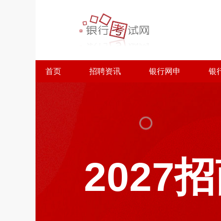
首页
招聘资讯
银行网申
银
202