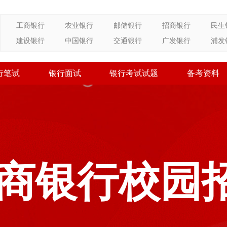
工商银行
农业银行
邮储银行
招商银行
民生
建设银行
中国银行
交通银行
广发银行
浦发
行笔试
银行面试
银行考试试题
备考资料
7招商银行校园