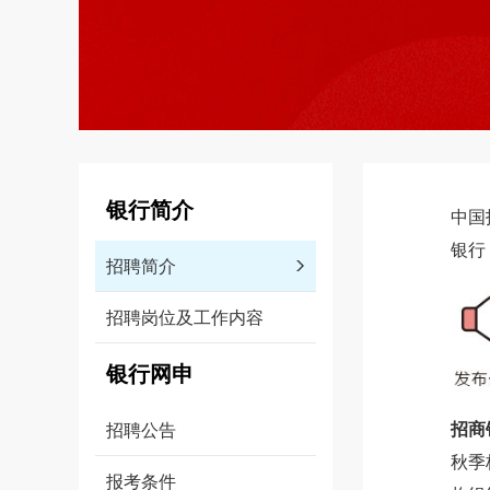
银行简介
中国
银行
招聘简介
招聘岗位及工作内容
银行网申
招商
招聘公告
秋季
报考条件