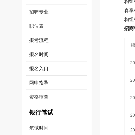
构组
春季
招聘专业
构组
职位表
招商
报考流程
招
报名时间
2
报名入口
2
网申指导
资格审查
2
银行笔试
2
笔试时间
2