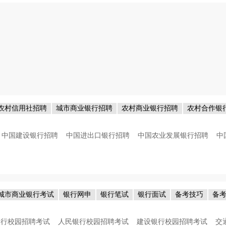
农村信用社招聘
城市商业银行招聘
农村商业银行招聘
农村合作银
中国建设银行招聘
中国进出口银行招聘
中国农业发展银行招聘
中
城市商业银行考试
银行网申
银行笔试
银行面试
备考技巧
备
银行校园招聘考试
人民银行校园招聘考试
建设银行校园招聘考试
交