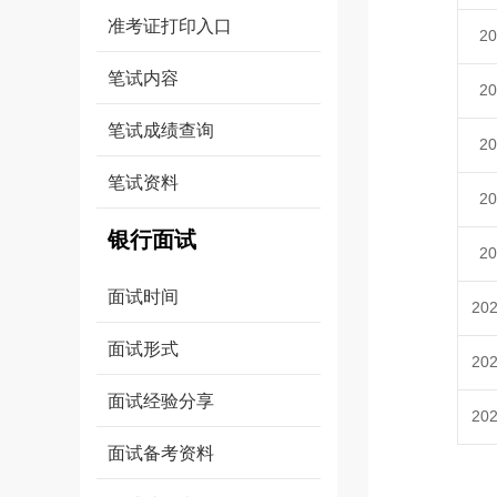
准考证打印入口
2
笔试内容
2
笔试成绩查询
2
笔试资料
2
银行面试
2
面试时间
20
面试形式
20
面试经验分享
20
面试备考资料