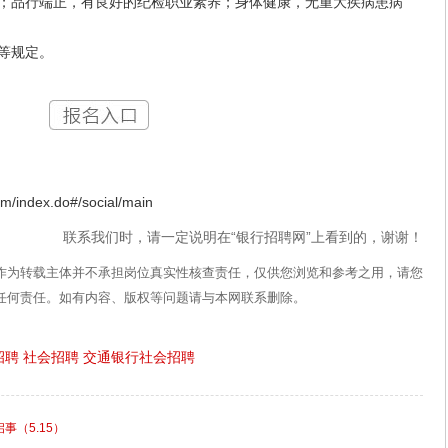
；品行端正，有良好的纪检职业素养；身体健康，无重大疾病患病
等规定。
ndex.do#/social/main
联系我们时，请一定说明在“银行招聘网”上看到的，谢谢！
作为转载主体并不承担岗位真实性核查责任，仅供您浏览和参考之用，请您
任何责任。如有内容、版权等问题请与本网联系删除。
招聘
社会招聘
交通银行社会招聘
事（5.15）