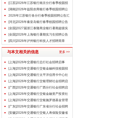
[江苏]2026年江苏银行南京分行春季校园招
聘公告
[湖南]2026年益阳农商银行春季校园招聘公
告
2026年江苏银行各分行春季校园招聘公告汇
总
[河北]2026年秦皇岛银行春季校园招聘公告
[全国]2027届浙江泰隆商业银行暑期超级实
习生招聘公告
[全国]2026年上海银行暑期实习生招聘公告
[四川]2026年泸州银行科技人才招聘简章
与本文相关的信息
更多 >>
[上海]2026年交通银行总行社会招聘启事
（5.15）
[上海]2026年交通银行交银金融科技校园招
聘公告（5.13）
[上海]2026年交通银行太平洋信用卡中心社
会招聘启事（5.7）
[上海]2026年交通银行交银理财社会招聘启
事（5.7）
[广西]2026年交通银行广西分行社会招聘启
事（5.7）
[上海]2026年交通银行交银金融资产投资社
会招聘启事（5.7）
[上海]2026年交通银行交银施罗德基金管理
社会招聘启事（5.7）
[广东]2026年交通银行广东省分行社会招聘
启事（5.7）
[安徽]2026年交通银行交银人寿保险安徽省