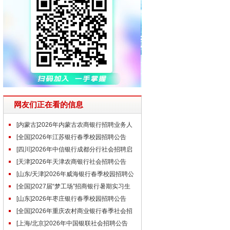
网友们正在看的信息
[内蒙古]2026年内蒙古农商银行招聘业务人
才公告
[全国]2026年江苏银行春季校园招聘公告
[四川]2026年中信银行成都分行社会招聘启
事（5.6）
[天津]2026年天津农商银行社会招聘公告
[山东/天津]2026年威海银行春季校园招聘公
告
[全国]2027届“梦工场”招商银行暑期实习生
招聘公告
[山东]2026年枣庄银行春季校园招聘公告
[全国]2026年重庆农村商业银行春季社会招
聘公告
[上海/北京]2026年中国银联社会招聘公告