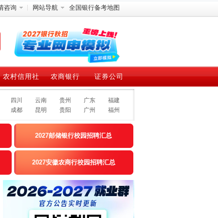
情咨询
网站导航
全国银行备考地图
农村信用社
农商银行
证券公司
四川
云南
贵州
广东
福建
成都
昆明
贵阳
广州
福州
2027邮储银行校园招聘汇总
2027安徽农商行校园招聘汇总