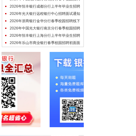
面试通知
2026年恒丰银行成都分行上半年毕业生招聘
面试通知
2026年光大银行远程银行中心招聘面试通知
2026年浙商银行金华分行春季校园招聘线下
面试通知
2026年中国光大银行南京分行春季校园招聘
线下终面通知(扬州)
2026年恒丰银行上海分行上半年毕业生招聘
线下终面面试通知
2026年乐山市商业银行春季校园招聘初面面
试通知