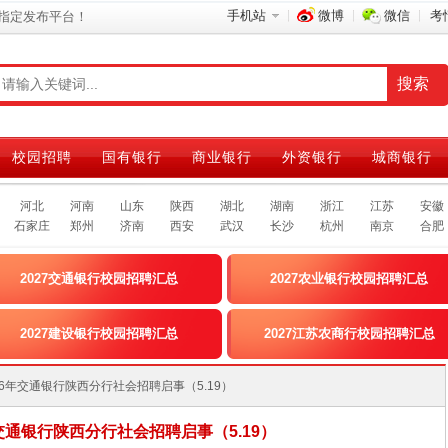
手机站
微博
微信
考
指定发布平台！
校园招聘
国有银行
商业银行
外资银行
城商银行
河北
河南
山东
陕西
湖北
湖南
浙江
江苏
安徽
石家庄
郑州
济南
西安
武汉
长沙
杭州
南京
合肥
2027交通银行校园招聘汇总
2027农业银行校园招聘汇总
2027建设银行校园招聘汇总
2027江苏农商行校园招聘汇总
]2026年交通银行陕西分行社会招聘启事（5.19）
年交通银行陕西分行社会招聘启事（5.19）