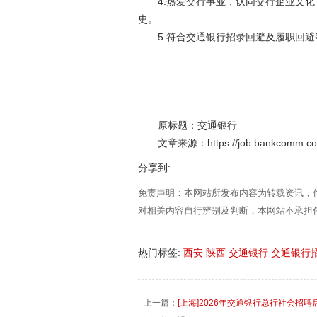
4.热爱交行事业，认同交行企业文化
史。
5.符合交通银行招录回避及履职回避
原标题：交通银行
文章来源：https://job.bankcomm.com/i
分享到:
免责声明：本网站所发布内容为转载资讯，
对相关内容自行辨别及判断，本网站不承担
热门标签:
西安
陕西
交通银行
交通银行
上一篇：
[上海]2026年交通银行总行社会招聘启