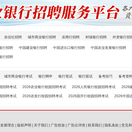
农信社招聘
城市商业银行招聘
农商行招聘
村镇银行招聘
外资银行招
银行招聘
中国建设银行招聘
中国进出口银行招聘
中国农业发展银行招聘
银行招聘
城市商业银行考试
银行网申
银行笔试
银行面试
备考技巧
备考资
校园招聘考试
2026农业银行校园招聘考试
2026人民银行校园招聘考试
202
校园招聘考试
2026农发行校园招聘考试
2026国开行校园招聘考试
2026中
|
发展理念
|
版权声明
|
关于我们
|
广告投放
|
广告位详情
|
联系我们
|
隐私条款
|
意见和