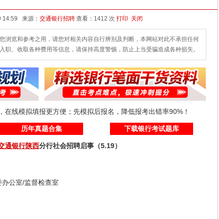
发布时间：2026-05-19 14:59 来源：
交通银行招聘
查看：
1412 次
打印
关闭
您浏览和参考之用，请您对相关内容自行辨别及判断，本网站对此不承担任何
入职、收取各种费用等信息，请保持高度警惕，防止上当受骗造成各种损失。
线，在线模拟填报更方便；先模拟后报名，降低报考出错率90%！
历年真题合集
下载银行考试题库
交通银行
陕西
分行社会招聘启事（5.19）
办公室/监督检查室