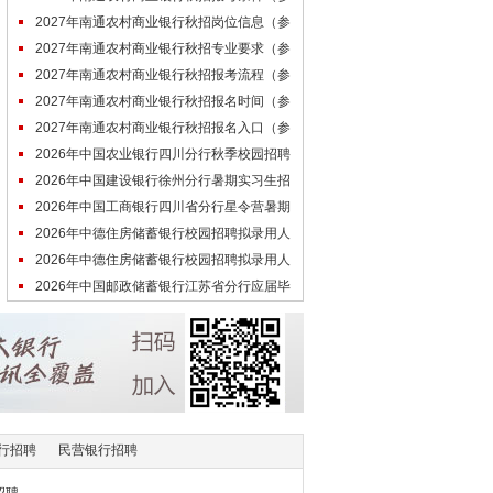
考）
2027年南通农村商业银行秋招岗位信息（参
考）
2027年南通农村商业银行秋招专业要求（参
考）
2027年南通农村商业银行秋招报考流程（参
考）
2027年南通农村商业银行秋招报名时间（参
考）
2027年南通农村商业银行秋招报名入口（参
考）
2026年中国农业银行四川分行秋季校园招聘
补录通知
2026年中国建设银行徐州分行暑期实习生招
聘面试通知
2026年中国工商银行四川省分行星令营暑期
实习通知
2026年中德住房储蓄银行校园招聘拟录用人
员名单（第三批）公示
2026年中德住房储蓄银行校园招聘拟录用人
员名单（第二批）公示
2026年中国邮政储蓄银行江苏省分行应届毕
业生招聘结果公示（第一批）
行招聘
民营银行招聘