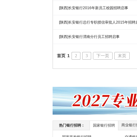
[陕西]长安银行2016年新员工校园招聘启事
[陕西]长安银行总行专职授信审批人2015年招聘
[陕西]长安银行渭南分行员工招聘启事
首页
1
2
3
下一页
末页
商业银行
热门银行招聘：
国家银行招聘