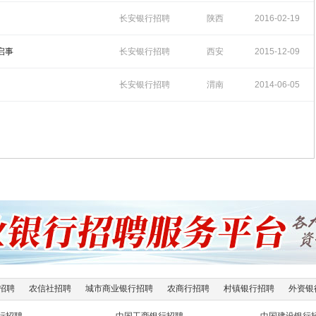
15:53:22
长安银行招聘
陕西
2016-02-19
11:19:13
启事
长安银行招聘
西安
2015-12-09
11:18:12
长安银行招聘
渭南
2014-06-05
12:13:56
招聘
农信社招聘
城市商业银行招聘
农商行招聘
村镇银行招聘
外资银