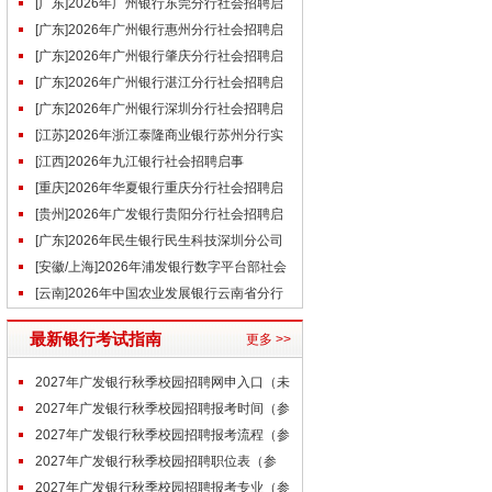
招聘启事
[广东]2026年广州银行东莞分行社会招聘启
事（7.28）
[广东]2026年广州银行惠州分行社会招聘启
事（7.28）
[广东]2026年广州银行肇庆分行社会招聘启
事（7.28）
[广东]2026年广州银行湛江分行社会招聘启
事（7.28）
[广东]2026年广州银行深圳分行社会招聘启
事（7.28）
[江苏]2026年浙江泰隆商业银行苏州分行实
习生招聘启事（7.28）
[江西]2026年九江银行社会招聘启事
（7.28）
[重庆]2026年华夏银行重庆分行社会招聘启
事（7.28）
[贵州]2026年广发银行贵阳分行社会招聘启
事（7.28）
[广东]2026年民生银行民生科技深圳分公司
社会招聘启事（7.28）
[安徽/上海]2026年浦发银行数字平台部社会
招聘启事（7.28）
[云南]2026年中国农业发展银行云南省分行
纪委办审查调查专业人才
最新银行考试指南
更多 >>
2027年广发银行秋季校园招聘网申入口（未
开通）
2027年广发银行秋季校园招聘报考时间（参
考）
2027年广发银行秋季校园招聘报考流程（参
考）
2027年广发银行秋季校园招聘职位表（参
考）
2027年广发银行秋季校园招聘报考专业（参