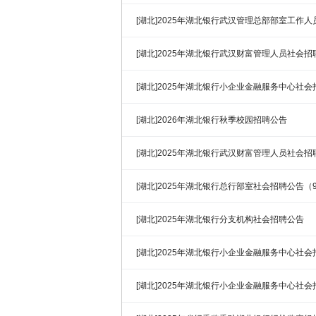
[湖北]2025年湖北银行武汉管理总部部室工作
[湖北]2025年湖北银行武汉财富管理人员社会招
[湖北]2025年湖北银行小企业金融服务中心社
（11.26）
[湖北]2026年湖北银行秋季校园招聘公告
[湖北]2025年湖北银行武汉财富管理人员社会招聘
[湖北]2025年湖北银行总行部室社会招聘公告（9
[湖北]2025年湖北银行分支机构社会招聘公告
[湖北]2025年湖北银行小企业金融服务中心社会招
[湖北]2025年湖北银行小企业金融服务中心社会招