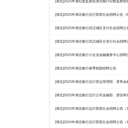
[湖北]2025年省纪委监委驻湖北银行纪检监察组招
[湖北]2025年湖北银行总行部室社会招聘公告（6
[湖北]2025年湖北银行武汉城区支行社会招聘公告
[湖北]2025年湖北银行武汉城区分支行社会招聘
[湖北]2025年湖北银行小企业金融服务中心招聘公
[湖北]2025年湖北银行春季校园招聘公告
[湖北]2025年湖北银行总行营运管理部、零售
（3.7）
[湖北]2025年湖北银行总行公司金融部、授信
公告告（1.26）
[湖北]2025年湖北银行总行部室社会招聘公告（1
[湖北]2024年湖北银行总行部室社会招聘公告（12