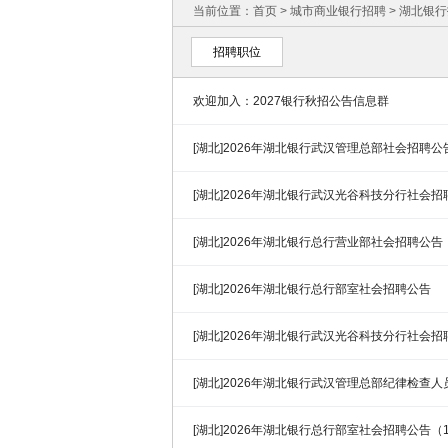
当前位置：
首页
>
城市商业银行招聘
>
湖北银行
招聘职位
欢迎加入：2027银行秋招公告信息群
[湖北]2026年湖北银行武汉管理总部社会招聘公告
[湖北]2026年湖北银行武汉光谷科技分行社会招聘公
[湖北]2026年湖北银行总行营业部社会招聘公告
[湖北]2026年湖北银行总行部室社会招聘公告
[湖北]2026年湖北银行武汉光谷科技分行社会招
[湖北]2026年湖北银行武汉管理总部纪律检查
[湖北]2026年湖北银行总行部室社会招聘公告（1