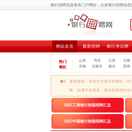
银行招聘信息发布门户网站，众多银行招聘信息
网站首页
最新招聘
银行考试网
山东
河北
江苏
云南
济南
石家庄
南京
昆明
重要提醒：本站作为资讯类网站，作
断，如遇不法侵害，及时报警维护自
2027工商银行校园招聘汇总
2027中国银行校园招聘汇总