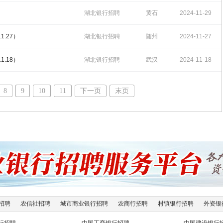
17:39:11
湖北银行招聘
黄石
2024-11-29
16:20:55
.27）
湖北银行招聘
随州
2024-11-27
16:16:10
.18）
湖北银行招聘
武汉
2024-11-18
16:04:48
8
9
10
11
下一页
末页
招聘
农信社招聘
城市商业银行招聘
农商行招聘
村镇银行招聘
外资银