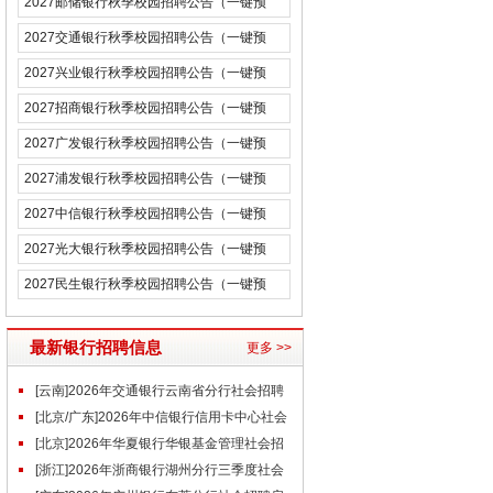
2027邮储银行秋季校园招聘公告（一键预
约）
2027交通银行秋季校园招聘公告（一键预
约）
2027兴业银行秋季校园招聘公告（一键预
约）
2027招商银行秋季校园招聘公告（一键预
约）
2027广发银行秋季校园招聘公告（一键预
约）
2027浦发银行秋季校园招聘公告（一键预
约）
2027中信银行秋季校园招聘公告（一键预
约）
2027光大银行秋季校园招聘公告（一键预
约）
2027民生银行秋季校园招聘公告（一键预
约）
最新银行招聘信息
更多 >>
[云南]2026年交通银行云南省分行社会招聘
启事（7.29）
[北京/广东]2026年中信银行信用卡中心社会
招聘启事（7.29）
[北京]2026年华夏银行华银基金管理社会招
聘启事（7.29）
[浙江]2026年浙商银行湖州分行三季度社会