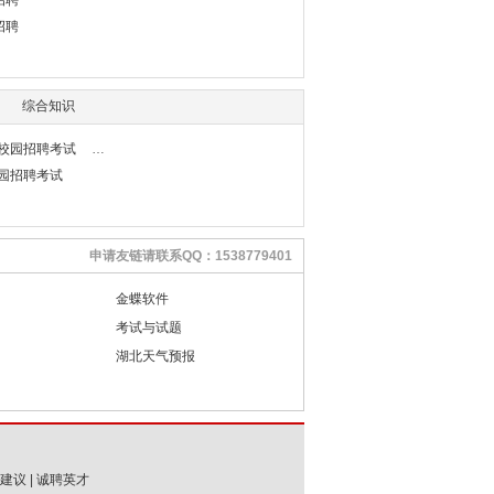
招聘
招聘
综合知识
行校园招聘考试
校园招聘考试
申请友链请联系QQ：1538779401
金蝶软件
考试与试题
湖北天气预报
建议
|
诚聘英才