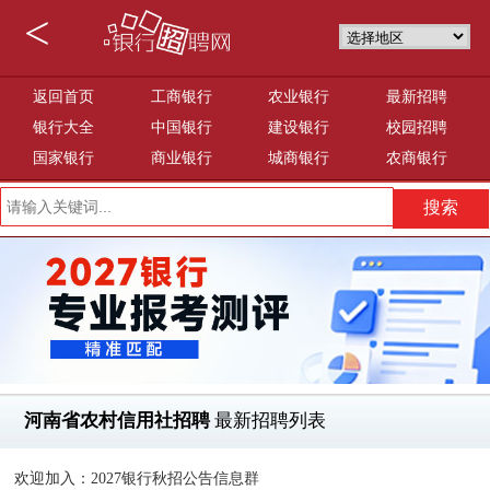
<
返回首页
工商银行
农业银行
最新招聘
银行大全
中国银行
建设银行
校园招聘
国家银行
商业银行
城商银行
农商银行
河南省农村信用社招聘
最新招聘列表
欢迎加入：2027银行秋招公告信息群