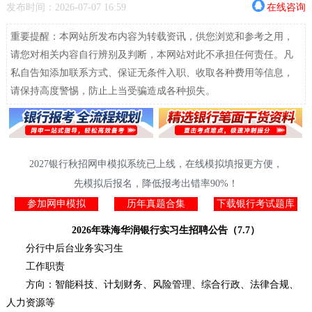
发布时间：2026-07-07 16:59
在线咨询
重要提醒：本网站所发布内容为转载资讯，供您浏览和参考之用，
请您对相关内容自行辨别及判断，本网站对此不承担任何责任。凡
私自告知添加联系方式、保证无条件入职、收取各种费用等信息，
请保持高度警惕，防止上当受骗造成各种损失。
2027银行秋招网申模拟系统已上线，在线模拟填报更方便，
先模拟后报名，降低报考出错率90%！
参加网申模拟
历年真题合集
下载银行考试题库
2026年珠海华润银行实习生招聘公告（7.7）
分行中后台业务实习生
工作职责
方向：智能科技、计划财务、风险管理、综合行政、法律合规、
人力资源等