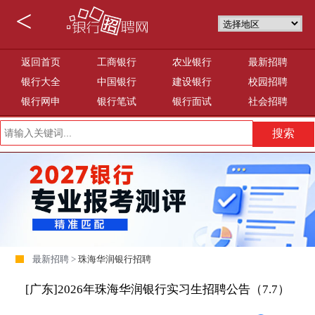
<
返回首页
工商银行
农业银行
最新招聘
银行大全
中国银行
建设银行
校园招聘
银行网申
银行笔试
银行面试
社会招聘
最新招聘 >
珠海华润银行招聘
[广东]2026年珠海华润银行实习生招聘公告（7.7）