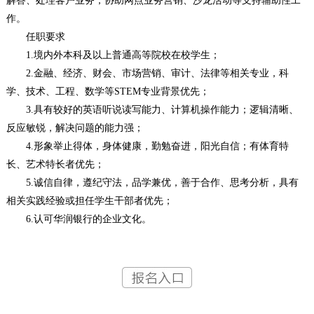
解答、处理客户业务；协助网点业务营销、沙龙活动等支持辅助性工
作。
任职要求
1.境内外本科及以上普通高等院校在校学生；
2.金融、经济、财会、市场营销、审计、法律等相关专业，科
学、技术、工程、数学等STEM专业背景优先；
3.具有较好的英语听说读写能力、计算机操作能力；逻辑清晰、
反应敏锐，解决问题的能力强；
4.形象举止得体，身体健康，勤勉奋进，阳光自信；有体育特
长、艺术特长者优先；
5.诚信自律，遵纪守法，品学兼优，善于合作、思考分析，具有
相关实践经验或担任学生干部者优先；
6.认可华润银行的企业文化。