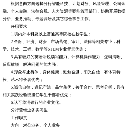
根据意向方向选择分行智能科技、计划财务、风险管理、公司金
融、个人金融、法律合规、人力资源等职能管理部门，协助开展数据
分析、业务推动、专题调研及其它综合事务工作。
任职要求
1.境内外本科及以上普通高等院校在校学生；
2.金融、经济、财会、市场营销、审计、法律等相关专业，科
学、技术、工程、数学等STEM专业背景优先；
3.具有较好的英语听说读写能力、计算机操作能力；逻辑清晰、
反应敏锐，解决问题的能力强；
4.形象举止得体，身体健康，勤勉奋进，阳光自信；有体育特
长、艺术特长者优先；
5.诚信自律，遵纪守法，品学兼优，善于合作、思考分析，具有
相关实践经验或担任学生干部者优先；
6.认可华润银行的企业文化。
分行营销业务实习生
工作职责
方向：对公业务、个人业务