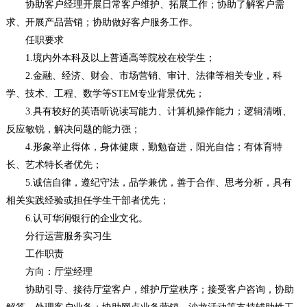
协助客户经理开展日常客户维护、拓展工作；协助了解客户需
求、开展产品营销；协助做好客户服务工作。
任职要求
1.境内外本科及以上普通高等院校在校学生；
2.金融、经济、财会、市场营销、审计、法律等相关专业，科
学、技术、工程、数学等STEM专业背景优先；
3.具有较好的英语听说读写能力、计算机操作能力；逻辑清晰、
反应敏锐，解决问题的能力强；
4.形象举止得体，身体健康，勤勉奋进，阳光自信；有体育特
长、艺术特长者优先；
5.诚信自律，遵纪守法，品学兼优，善于合作、思考分析，具有
相关实践经验或担任学生干部者优先；
6.认可华润银行的企业文化。
分行运营服务实习生
工作职责
方向：厅堂经理
协助引导、接待厅堂客户，维护厅堂秩序；接受客户咨询，协助