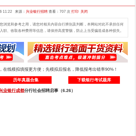
发布时间：2026-06-26 11:22 来源：
兴业银行招聘
查看：
707 次
打印
关闭
您浏览和参考之用，请您对相关内容自行辨别及判断，本网站对此不承担任何
入职、收取各种费用等信息，请保持高度警惕，防止上当受骗造成各种损失。
线，在线模拟填报更方便；先模拟后报名，降低报考出错率90%！
历年真题合集
下载银行考试题库
兴业银行
成都
分行社会招聘启事（6.26）