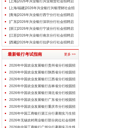
聘启事（6.12）
[上海]2026年兴业银行兴业期货社会招聘启
事（6.12）
[上海/福建]2026年兴业银行兴银理财社会招
聘启事（6.12）
[青海]2026年兴业银行西宁分行社会招聘启
事（6.12）
[广东]2026年兴业银行深圳分行社会招聘启
事（6.12）
[浙江]2026年兴业银行宁波分行社会招聘启
事（6.12）
[江苏]2026年兴业银行南京分行社会招聘启
事（6.12）
[西藏]2026年兴业银行拉萨分行社会招聘启
事（6.12）
最新银行考试指南
更多 >>
2026年中国农业发展银行贵州省分行校园招
聘拟招录人员名单
2026年中国农业发展银行陕西省分行校园招
聘拟招录人员名单
2026年中国农业发展银行江西省分行校园招
聘拟招录人员名单
2026年中国农业发展银行吉林省分行校园招
聘拟招录人员名单
2026年中国农业发展银行湖北省分行校园招
聘拟招录人员名单
2026年中国农业发展银行广东省分行校园招
聘拟招录人员名单
2026年中国农业发展银行重庆市分行校园招
聘拟招录人员名单
2026年中国工商银行湛江分行暑期实习生招
聘实习时间通知
2026年无锡农村商业银行部分岗位社会招聘
入围体检名单通知
2026年中国工商银行广州分行暑期实习生线