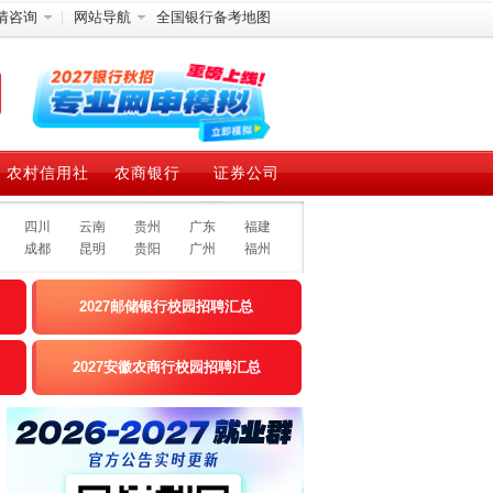
情咨询
网站导航
全国银行备考地图
农村信用社
农商银行
证券公司
四川
云南
贵州
广东
福建
成都
昆明
贵阳
广州
福州
2027邮储银行校园招聘汇总
2027安徽农商行校园招聘汇总