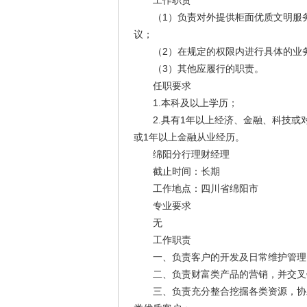
工作职责
（1）负责对外提供柜面优质文明服务
议；
（2）在规定的权限内进行具体的业务
（3）其他应履行的职责。
任职要求
1.本科及以上学历；
2.具有1年以上经济、金融、科技或对
或1年以上金融从业经历。
绵阳分行理财经理
截止时间：长期
工作地点：四川省绵阳市
专业要求
无
工作职责
一、负责客户的开发及日常维护管理，
二、负责财富类产品的营销，并交叉销
三、负责充分整合挖掘各类资源，协助