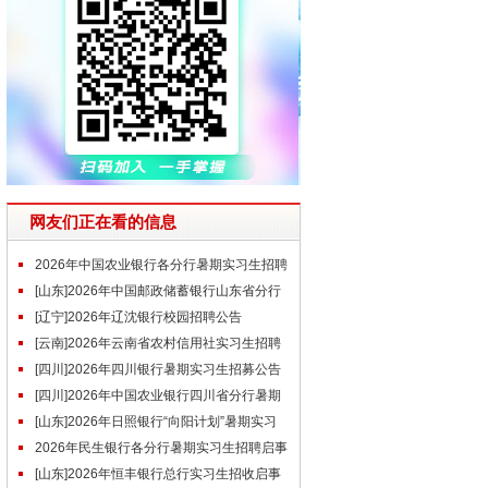
网友们正在看的信息
2026年中国农业银行各分行暑期实习生招聘
公告汇总
[山东]2026年中国邮政储蓄银行山东省分行
暑期实习生招聘公告
[辽宁]2026年辽沈银行校园招聘公告
[云南]2026年云南省农村信用社实习生招聘
公告
[四川]2026年四川银行暑期实习生招募公告
[四川]2026年中国农业银行四川省分行暑期
实习生招募公告
[山东]2026年日照银行“向阳计划”暑期实习
生招聘公告
2026年民生银行各分行暑期实习生招聘启事
汇总
[山东]2026年恒丰银行总行实习生招收启事