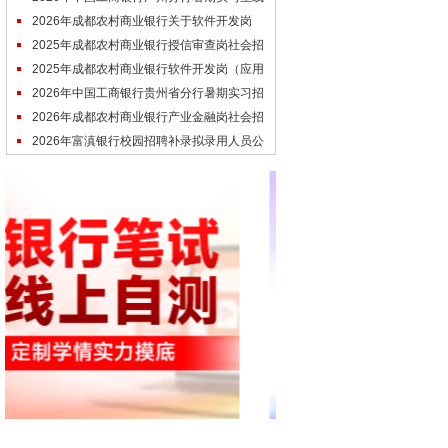
上笔试通知
2026年成都农村商业银行关于软件开发岗
（应用平台方向）社会招聘面试成绩公
2025年成都农村商业银行授信审查岗社会招
聘拟聘人员名单公示
2025年成都农村商业银行软件开发岗（应用
架构方向）社会招聘拟聘人员名单公
2026年中国工商银行贵州省分行暑期实习招
聘视频面试通知
2026年成都农村商业银行产业金融岗社会招
聘拟聘人员名单公示
2026年富滇银行校园招聘补录拟录用人员公
示