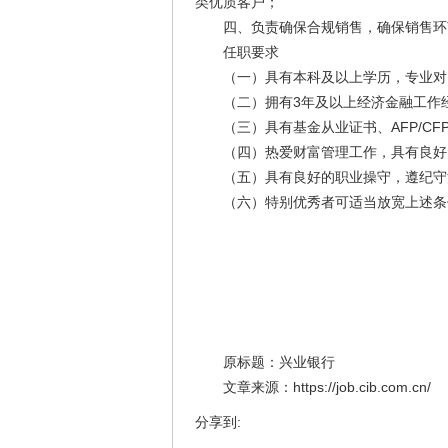
类优质客户；
四、负责确保合规销售，确保销售环节
任职要求
（一）具有本科及以上学历，专业对
（二）拥有3年及以上经济金融工作经
（三）具有基金从业证书、AFP/CF
（四）热爱财富管理工作，具有良好的
（五）具有良好的职业操守，遵纪守
（六）特别优秀者可适当放宽上述条
原标题：兴业银行
文章来源：https://job.cib.com.cn/
分享到: