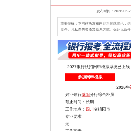
重要提醒：本网站所发布内容为转载资讯，供
责任。凡私自告知添加联系方式、保证无条件
2027银行秋招网申模拟系统已上
参加网申模拟
2026年
兴业银行
绵阳
分行综合柜员
截止时间：长期
工作地点：
四川
省绵阳市
专业要求
无