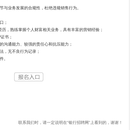
与业务发展的合规性，杜绝违规销售行为。
口；
历，熟练掌握个人财富相关业务，具有丰富的营销经验；
P证书；
沟通能力、较强的责任心和抗压能力；
法，无不良行为记录；
件。
联系我们时，请一定说明在“银行招聘网”上看到的，谢谢！