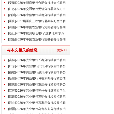
（6.13）
[安徽]2026年浙商银行合肥分行社会招聘启
事
[江苏]2026年交通银行无锡分行暑期实习生
招聘公告
[四川]2026年中信银行成都分行社会招聘启
事(6.18)
[重庆]2027届重庆三峡银行暑期实习生招聘
公告
[河南]2026年中国农业银行河南省分行暑期
实习生招募公告
[浙江]2026年杭州联合银行“燃梦计划”实习
生招聘公告
[安徽]2026年中国农业银行安徽省分行暑期
实习生招募公告
与本文相关的信息
更多 >>
[吉林]2026年兴业银行长春分行社会招聘启
事（6.26）
[广东]2026年兴业银行广州分行校园招聘公
告（6.23）
[福建]2026年兴业银行泉州分行校园招聘公
告（6.23）
[新疆]2026年兴业银行乌鲁木齐分行校园招
聘公告（6.23）
[重庆]2026年兴业银行重庆分行校园招聘公
告（6.23）
[江苏]2026年兴业银行苏州分行暑期实习生
招聘启事（6.23）
[福建]2026年兴业银行三明分行校园招聘启
事（6.16）
[河北]2026年兴业银行石家庄分行校园招聘
公告（6.15）
[新疆]2026年兴业银行乌鲁木齐分行社会招