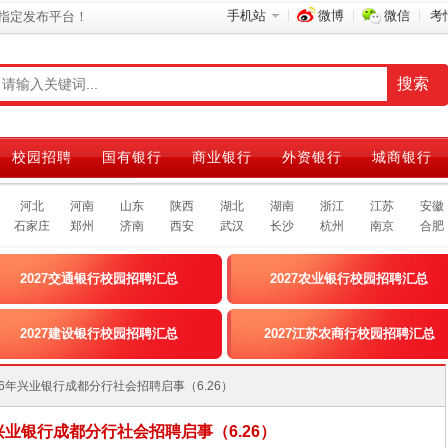
手机站
微博
微信
考
指定发布平台！
校园招聘
国有银行
商业银行
外资银行
城商银行
河北
河南
山东
陕西
湖北
湖南
浙江
江苏
安徽
石家庄
郑州
济南
西安
武汉
长沙
杭州
南京
合肥
2027交通银行校园招聘汇总
2027农业银行校园招聘汇总
2027建设银行校园招聘汇总
2027江苏农商行校园招聘汇总
]2026年兴业银行成都分行社会招聘启事（6.26）
年兴业银行成都分行社会招聘启事（6.26）