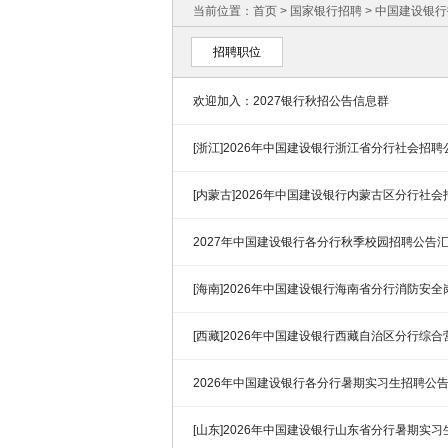
当前位置：
首页
>
国家银行招聘
>
中国建设银行
招聘职位
欢迎加入：2027银行秋招公告信息群
[浙江]2026年中国建设银行浙江省分行社会招聘
[内蒙古]2026年中国建设银行内蒙古区分行社
2027年中国建设银行各分行秋季校园招聘公告
[海南]2026年中国建设银行海南省分行消防安
[西藏]2026年中国建设银行西藏自治区分行综
告
2026年中国建设银行各分行暑期实习生招聘公
[山东]2026年中国建设银行山东省分行暑期实