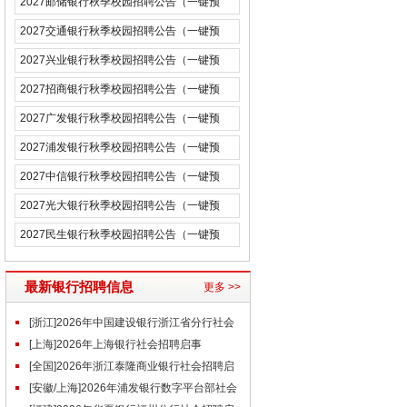
2027邮储银行秋季校园招聘公告（一键预
约）
2027交通银行秋季校园招聘公告（一键预
约）
2027兴业银行秋季校园招聘公告（一键预
约）
2027招商银行秋季校园招聘公告（一键预
约）
2027广发银行秋季校园招聘公告（一键预
约）
2027浦发银行秋季校园招聘公告（一键预
约）
2027中信银行秋季校园招聘公告（一键预
约）
2027光大银行秋季校园招聘公告（一键预
约）
2027民生银行秋季校园招聘公告（一键预
约）
最新银行招聘信息
更多 >>
[浙江]2026年中国建设银行浙江省分行社会
招聘公告
[上海]2026年上海银行社会招聘启事
（7.29）
[全国]2026年浙江泰隆商业银行社会招聘启
事（7.29）
[安徽/上海]2026年浦发银行数字平台部社会