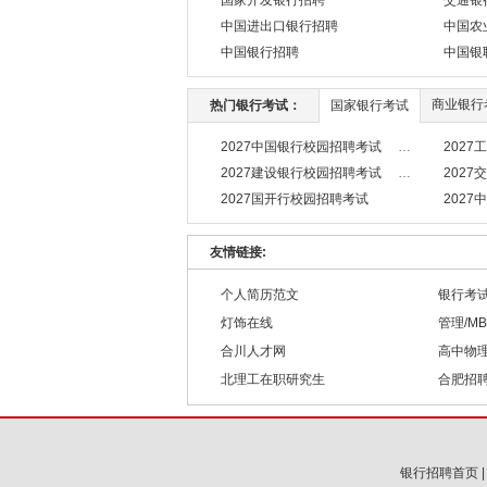
国家开发银行招聘
交通银
中国进出口银行招聘
中国农
中国银行招聘
中国银
商业银行
热门银行考试：
国家银行考试
2027中国银行校园招聘考试
202
2027建设银行校园招聘考试
202
2027国开行校园招聘考试
202
友情链接:
个人简历范文
银行考
灯饰在线
管理/M
合川人才网
高中物
北理工在职研究生
合肥招
银行招聘首页