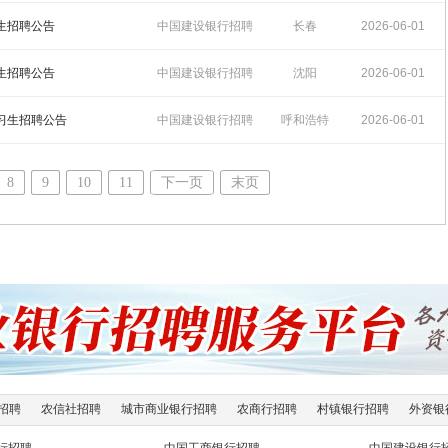
15:10:05
习生招聘公告
中国建设银行招聘
长春
2026-06-01
15:09:36
习生招聘公告
中国建设银行招聘
沈阳
2026-06-01
15:09:21
实习生招聘公告
中国建设银行招聘
呼和浩特
2026-06-01
15:09:04
8
9
10
11
下一页
末页
招聘
农信社招聘
城市商业银行招聘
农商行招聘
村镇银行招聘
外资银