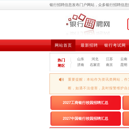
银行招聘信息发布门户网站，众多银行招聘信息
网站首页
最新招聘
银行考试网
山东
河北
江苏
云南
济南
石家庄
南京
昆明
重要提醒：本站作为资讯类网站，作
断，如遇不法侵害，及时报警维护自
2027工商银行校园招聘汇总
2027中国银行校园招聘汇总