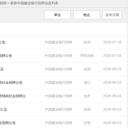
招聘
> 最新中国建设银行招聘信息列表
单位
地点
发布日期
公告
中国建设银行招聘
杭州
2026-07-29
17:18:41
会招聘公告
中国建设银行招聘
呼和浩特
2026-07-03
11:50:31
汇总
中国建设银行招聘
全国
2026-06-03
11:49:51
全岗社会招聘公告
中国建设银行招聘
海口
2026-06-02
09:28:37
合营销岗社会招聘公
中国建设银行招聘
拉萨
2026-06-02
09:24:24
告汇总
中国建设银行招聘
全国
2026-06-01
16:27:58
习生招聘公告
中国建设银行招聘
济南
2026-06-01