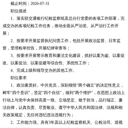
截止时间：2026-07-31
职位描述
1、落实驻交通银行纪检监察组及总分行党委的各项工作部署，完
成交办的各项纪检工作任务，推动全面从严治党、从严治行工作开
展；
2、按要求开展监督执纪问责工作，包括开展政治监督、日常监
督，受理检举控告，开展纪律审查等；
3、按要求开展警示教育和廉洁文化建设，抓好以案为鉴、以案促
改、以案促治、以案促建等综合性、系统性工作；
4、完成上级和领导交办的其他工作。
职位要求
1、政治素质好。中共党员，深刻领悟“两个确立”的决定性意义，
树牢“四个意识”，坚定“四个自信”，做到“两个维护”，在思想上政治上
行动上与党中央保持高度一致。立场坚定、敢于担当，品行端正、廉
洁自律，认真负责、尽责敬业。遵守中华人民共和国法律、法规和相
关政策规定，无任何违纪违法违规行为；
2、工作能力强。具有3年及以上纪检监察机关、公检法司、巡视