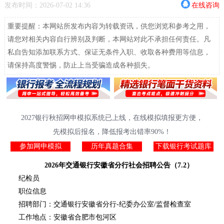
发布时间：2026-07-02 14:36
在线咨询
重要提醒：本网站所发布内容为转载资讯，供您浏览和参考之用，
请您对相关内容自行辨别及判断，本网站对此不承担任何责任。凡
私自告知添加联系方式、保证无条件入职、收取各种费用等信息，
请保持高度警惕，防止上当受骗造成各种损失。
2027银行秋招网申模拟系统已上线，在线模拟填报更方便，
先模拟后报名，降低报考出错率90%！
参加网申模拟
历年真题合集
下载银行考试题库
2026年交通银行安徽省分行社会招聘公告（7.2）
纪检员
职位信息
招聘部门：交通银行安徽省分行-纪委办公室/监督检查室
工作地点：安徽省合肥市包河区