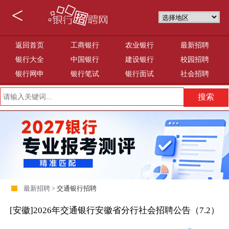
<
返回首页
工商银行
农业银行
最新招聘
银行大全
中国银行
建设银行
校园招聘
银行网申
银行笔试
银行面试
社会招聘
最新招聘 >
交通银行招聘
[安徽]2026年交通银行安徽省分行社会招聘公告（7.2）