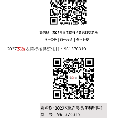
2027
安徽
农商行招聘资讯群：961376319