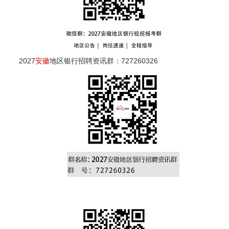
2027
安徽
地区银行招聘资讯群：727260326