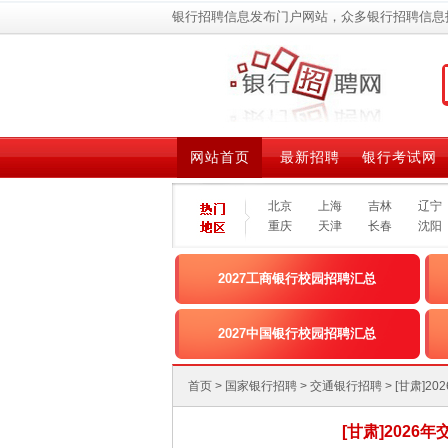
银行招聘信息发布门户网站，众多银行招聘信息
网站首页
最新招聘
银行考试网
北京
上海
吉林
辽宁
重庆
天津
长春
沈阳
2027工商银行校园招聘汇总
2027中国银行校园招聘汇总
首页
>
国家银行招聘
>
交通银行招聘
> [甘肃
[甘肃]202