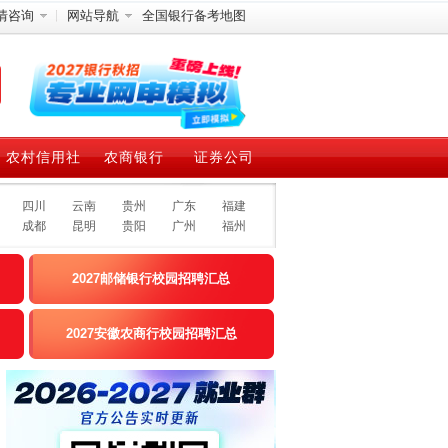
情咨询
网站导航
全国银行备考地图
农村信用社
农商银行
证券公司
四川
云南
贵州
广东
福建
成都
昆明
贵阳
广州
福州
2027邮储银行校园招聘汇总
2027安徽农商行校园招聘汇总