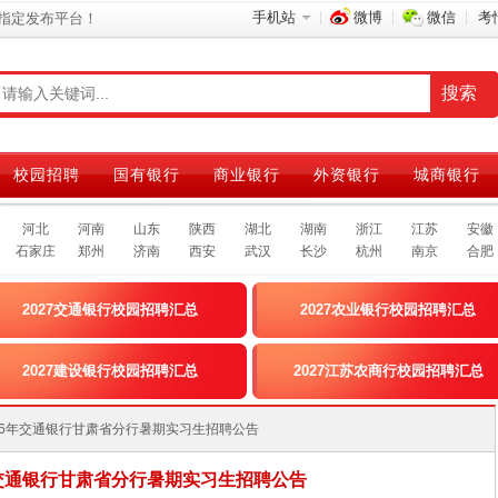
手机站
微博
微信
考
指定发布平台！
校园招聘
国有银行
商业银行
外资银行
城商银行
河北
河南
山东
陕西
湖北
湖南
浙江
江苏
安徽
石家庄
郑州
济南
西安
武汉
长沙
杭州
南京
合肥
2027交通银行校园招聘汇总
2027农业银行校园招聘汇总
2027建设银行校园招聘汇总
2027江苏农商行校园招聘汇总
]2026年交通银行甘肃省分行暑期实习生招聘公告
6年交通银行甘肃省分行暑期实习生招聘公告