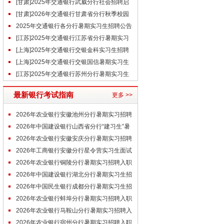
聘公告
[甘肃]2025年交通银行武威分行社会招聘启
事（9.19）
[甘肃]2026年交通银行甘肃省分行秋季校园
招聘公告
2025年交通银行各分行暑期实习生招聘公告
汇总
[江苏]2025年交通银行江苏省分行暑期实习
生招聘公告
[上海]2025年交通银行交银金科实习生招聘
公告
[上海]2025年交通银行交银国信暑期实习生
招聘公告
[江苏]2025年交通银行苏州分行暑期实习生
招聘公告
最新银行考试指南
更多 >>
2026年农业银行安徽池州分行暑期实习招聘
入职通知
2026年中国建设银行山西省分行“建习生”暑
期实习招聘入职通知
2026年农业银行安徽安庆分行暑期实习招聘
入职通知
2026年工商银行安徽分行星令营实习生面试
经验（亳州分行）
2026年农业银行铜陵分行暑期实习招聘入职
通知
2026年中国建设银行湖北分行暑期实习生招
募线下面试通知
2026年中国民生银行成都分行暑期实习生招
募线下面试通知
2026年农业银行蚌埠分行暑期实习招聘入职
通知
2026年农业银行马鞍山分行暑期实习招聘入
职通知
2026年农业银行宿州分行暑期实习招聘入职