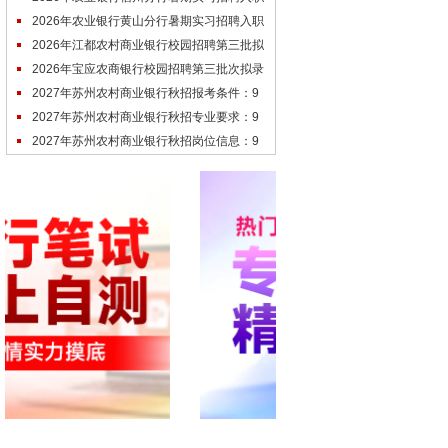
通知
2026年农业银行黄山分行暑期实习招聘入职
通知
2026年江都农村商业银行校园招聘第三批拟
录用人员名单（7.3）
2026年宝应农商银行校园招聘第三批次拟录
用人员公示
2027年苏州农村商业银行秋招报考条件：9
月底发布
2027年苏州农村商业银行秋招专业要求：9
月底发布
2027年苏州农村商业银行秋招岗位信息：9
月底发布