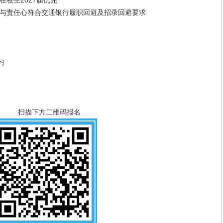
校生2027届优先
责任心符合交通银行履职回避及招录回避要求
习
扫描下方二维码报名