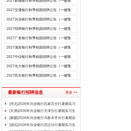
2027邮储银行秋季校园招聘公告（一键预
约）
2027交通银行秋季校园招聘公告（一键预
约）
2027兴业银行秋季校园招聘公告（一键预
约）
2027招商银行秋季校园招聘公告（一键预
约）
2027广发银行秋季校园招聘公告（一键预
约）
2027浦发银行秋季校园招聘公告（一键预
约）
2027中信银行秋季校园招聘公告（一键预
约）
2027光大银行秋季校园招聘公告（一键预
约）
2027民生银行秋季校园招聘公告（一键预
约）
最新银行招聘信息
更多 >>
[河北]2026年兴业银行石家庄分行暑期实习
生招聘公告
[天津]2026年兴业银行天津分行暑期实习生
招聘公告
[新疆]2026年兴业银行乌鲁木齐分行暑期实
习生招聘公告
[湖北]2026年兴业银行武汉分行暑期实习生