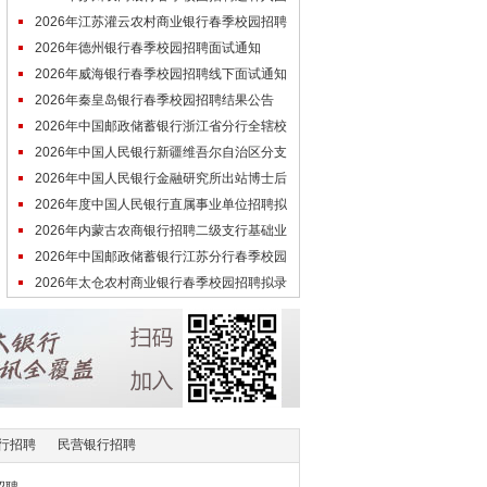
体检人员名单（第三批）
2026年江苏灌云农村商业银行春季校园招聘
拟录用人员名单公示
2026年德州银行春季校园招聘面试通知
2026年威海银行春季校园招聘线下面试通知
2026年秦皇岛银行春季校园招聘结果公告
2026年中国邮政储蓄银行浙江省分行全辖校
园招聘第一批拟录用人员公示
2026年中国人民银行新疆维吾尔自治区分支
机构拟录用公务员公示公告（第二批
2026年中国人民银行金融研究所出站博士后
招聘拟聘用人员公示
2026年度中国人民银行直属事业单位招聘拟
聘用人员公示（第三批）
2026年内蒙古农商银行招聘二级支行基础业
务岗入围人选公告
2026年中国邮政储蓄银行江苏分行春季校园
招聘线下二面面试经验
2026年太仓农村商业银行春季校园招聘拟录
用人员名单公示（第一批）
行招聘
民营银行招聘