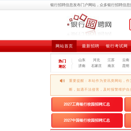
银行招聘信息发布门户网站，众多银行招聘信息
网站首页
最新招聘
银行考试网
山东
河北
江苏
云南
济南
石家庄
南京
昆明
重要提醒：本站作为资讯类网站，作
断，如遇不法侵害，及时报警维护自
2027工商银行校园招聘汇总
2027中国银行校园招聘汇总