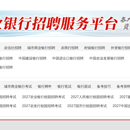
农信社招聘
城市商业银行招聘
农商行招聘
村镇银行招聘
外资银行招
银行招聘
中国建设银行招聘
中国进出口银行招聘
中国农业发展银行招聘
银行招聘
城市商业银行考试
银行网申
银行笔试
银行面试
备考技巧
备考资
校园招聘考试
2027农业银行校园招聘考试
2027人民银行校园招聘考试
202
校园招聘考试
2027农发行校园招聘考试
2027国开行校园招聘考试
2027中