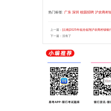
热门标签:
广东
深圳
校园招聘
沪农商村
上一篇：
[云南]2025年临沧临翔沪农商村镇银
下一篇：没有了