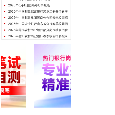
2026年6月4日国内外时事政治
2026年中国邮政储蓄银行黑龙江省分行春季
校园招聘笔试通知
2026年中国邮政集团湖南分公司春季校园招
聘笔试通知
2026年中国农业银行山东省分行春季校园招
聘体检通知
2026年无锡农村商业银行部分岗位社会招聘
面试人员名单通知
2026年射阳农村商业银行春季校园招聘拟录
用人员公示（第一批）