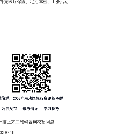
充医疗保险、定期体检、工会活动
扫描上方二维码咨询校招问题
39748