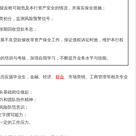
上级反映可能危及本行资产安全的情况，并落实保全措施；
分类初分，监测风险预警信号；
，按期回收贷款本息；
员开展不良贷款催收等资产保全工作，保证债权诉讼时效，维护本行权
部门的培训与考核，加强自我学习，不断提升业务水平与技能。
学历应届毕业生，金融、经济、
财会
、市场营销、工商管理等相关专业
从基础岗位做起；
力和团队协作精神；
风险防范意识；
定文字撰写能力；
一定的工作压力。