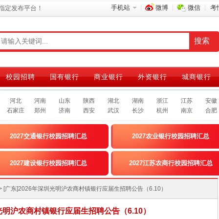
手机站
微博
微信
考
指定发布平台！
校园招聘
国有银行
商业银行
外资银行
城商银行
河北
河南
山东
陕西
湖北
湖南
浙江
江苏
安徽
石家庄
郑州
济南
西安
武汉
长沙
杭州
南京
合肥
2027交通银行校园招聘汇总
2027农业银行校园招聘汇总
2027建设银行校园招聘汇总
2027江苏农商行校园招聘汇总
> [广东]2026年深圳光明沪农商村镇银行应届生招聘公告（6.10）
圳光明沪农商村镇银行应届生招聘公告（6.10）