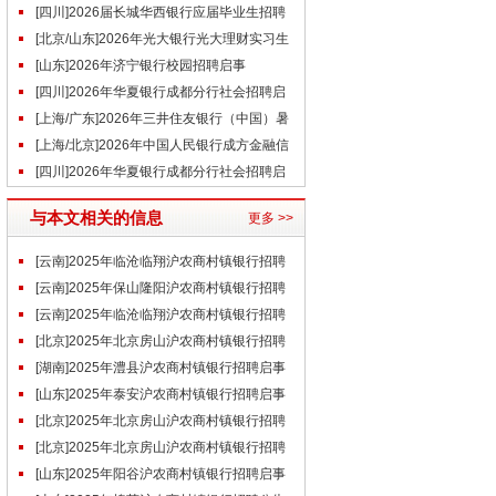
事（5.29）
[四川]2026届长城华西银行应届毕业生招聘
公告
[北京/山东]2026年光大银行光大理财实习生
招聘公告（5.27）
[山东]2026年济宁银行校园招聘启事
[四川]2026年华夏银行成都分行社会招聘启
事（5.28）
[上海/广东]2026年三井住友银行（中国）暑
期实习生招聘公告
[上海/北京]2026年中国人民银行成方金融信
息技术社会招聘补充公告
[四川]2026年华夏银行成都分行社会招聘启
事（6.2）
与本文相关的信息
更多 >>
[云南]2025年临沧临翔沪农商村镇银行招聘
公告（6.26）
[云南]2025年保山隆阳沪农商村镇银行招聘
公告
[云南]2025年临沧临翔沪农商村镇银行招聘
公告
[北京]2025年北京房山沪农商村镇银行招聘
公告（6.17）
[湖南]2025年澧县沪农商村镇银行招聘启事
[山东]2025年泰安沪农商村镇银行招聘启事
（6.9）
[北京]2025年北京房山沪农商村镇银行招聘
公告（6.4）
[北京]2025年北京房山沪农商村镇银行招聘
公告(4.22)
[山东]2025年阳谷沪农商村镇银行招聘启事