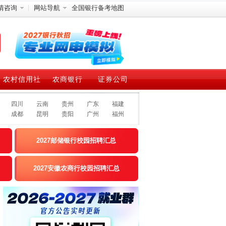
情咨询
网站导航
全国银行备考地图
农村信用社
农商银行
证券公司
四川
云南
贵州
广东
福建
成都
昆明
贵阳
广州
福州
2027邮储银行校园招聘汇总
2027安徽农商行校园招聘汇总