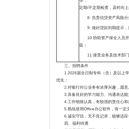
等，
定期/不定期检查，及时向
8. 负责信贷资产风险
9. 做好贷款到期提示
10.协助资产保全人
益；
11.接受业务及技术
三、招聘条件
1.2026届全日制专科（含）及以上
优先；
2.对银行对公业务有浓厚兴趣，愿意
3.具备良好的学习能力、沟通表达能
4.工作细致认真，有较强的责任心和
5.熟练使用Office办公软件，有一
6.诚实守信，无不良记录，能够适应
四、福利待遇