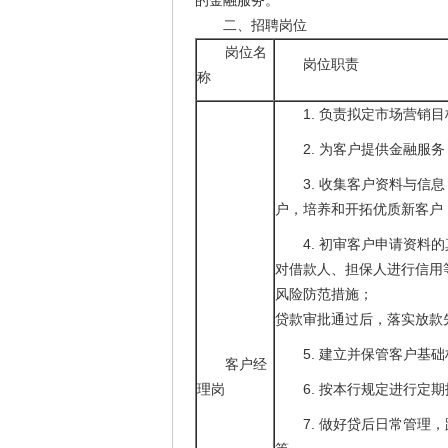
的金融服务。
二、招聘岗位
岗位名
岗位职责
称
1. 负责拟定市场营销
2. 为客户提供金融服务
3. 收集客户资料与
户，培养和开拓优质新客户
4. 初审客户申请资料
对借款人、担保人进行信用
风险防范措施；
贷款审批通过后，落实放款
5. 建立并保管客户基
客户经
理岗
6. 按本行规定进行
7. 做好贷后日常管