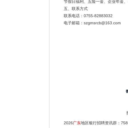
节假日福利、五险一金、企业年金、补
五、联系方式
联系电话：0755-82883032
电子邮箱：szgmsrcb@163.com
2026
广东
地区银行招聘资讯群：7583