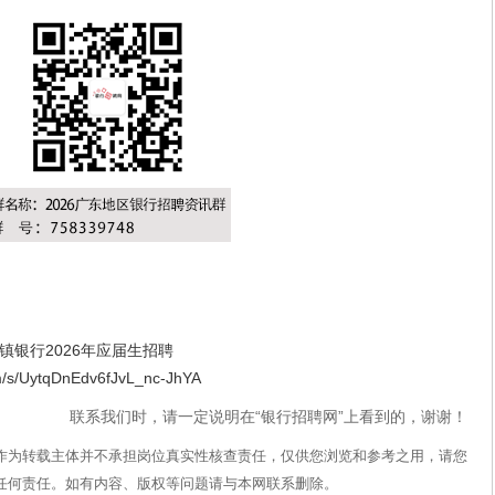
银行2026年应届生招聘
/UytqDnEdv6fJvL_nc-JhYA
联系我们时，请一定说明在“银行招聘网”上看到的，谢谢！
作为转载主体并不承担岗位真实性核查责任，仅供您浏览和参考之用，请您
任何责任。如有内容、版权等问题请与本网联系删除。