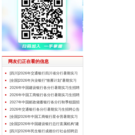
网友们正在看的信息
[四川]2026年交通银行四川省分行暑期实习
生招聘公告
[全国]2026年兴业银行“雏雁计划”暑期实习
生招聘公告
2026年中国建设银行各分行暑期实习生招聘
公告汇总
2026年中国工商银行各分行暑期实习生招聘
公告汇总
2027年中国邮政储蓄银行各分行秋季校园招
聘公告汇总
2026年交通银行各分行暑期实习生招聘公告
汇总（含近期）
[全国]2026年中国工商银行星令营暑期实习
公告
[全国]2026年中国建设银行总行直属机构“建
习生”暑期实习生招聘公告
[四川]2026年民生银行成都分行社会招聘启