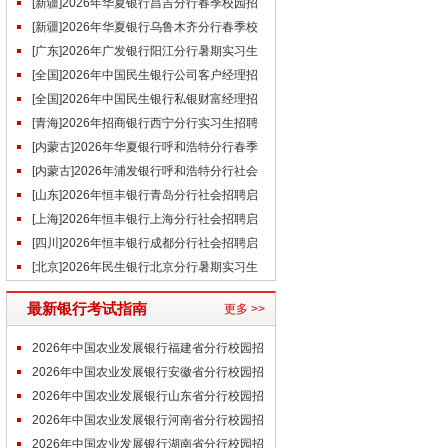
聘公告（6.17）
[新疆]2026年华夏银行昌吉分行春季校园招
聘公告（6.17）
[新疆]2026年华夏银行乌鲁木齐分行春季校
园招聘公告（6.17）
[广东]2026年广发银行阳江分行暑期实习生
招聘公告
[全国]2026年中国民生银行公司客户经理招
聘启事（6.17）
[全国]2026年中国民生银行私银财富经理招
聘启事（6.17）
[青海]2026年招商银行西宁分行实习生招聘
启事（6.17）
[内蒙古]2026年华夏银行呼和浩特分行春季
校园招聘公告（6.17）
[内蒙古]2026年浦发银行呼和浩特分行社会
招聘启事（6.17）
[山东]2026年恒丰银行青岛分行社会招聘启
事（6.17）
[上海]2026年恒丰银行上海分行社会招聘启
事（6.17）
[四川]2026年恒丰银行成都分行社会招聘启
事（6.17）
[北京]2026年民生银行北京分行暑期实习生
招聘公告（6.17）
最新银行考试指南
更多 >>
2026年中国农业发展银行福建省分行校园招
聘拟招录人员名单
2026年中国农业发展银行安徽省分行校园招
聘拟招录人员名单
2026年中国农业发展银行山东省分行校园招
聘拟招录人员名单
2026年中国农业发展银行河南省分行校园招
聘拟招录人员名单
2026年中国农业发展银行湖南省分行校园招