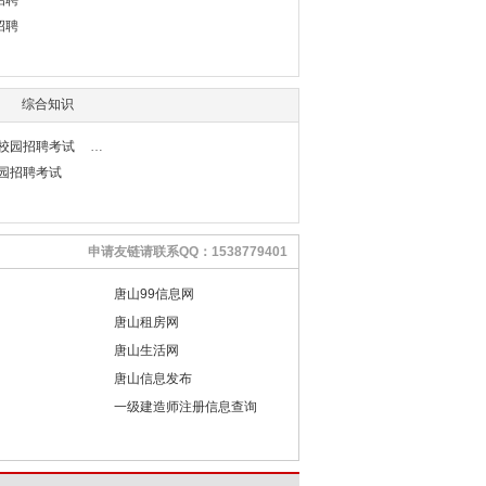
招聘
招聘
综合知识
行校园招聘考试
校园招聘考试
申请友链请联系QQ：1538779401
唐山99信息网
唐山租房网
唐山生活网
唐山信息发布
一级建造师注册信息查询