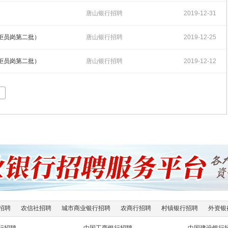
15:06:17
唐山银行招聘
2019-12-31
16:43:55
行柜员岗第二批）
唐山银行招聘
2019-12-25
10:10:29
行柜员岗第二批）
唐山银行招聘
2019-12-12
11:02:46
招聘
农信社招聘
城市商业银行招聘
农商行招聘
村镇银行招聘
外资银