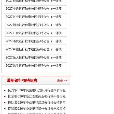
2027邮储银行秋季校园招聘公告（一键预
约）
2027交通银行秋季校园招聘公告（一键预
约）
2027兴业银行秋季校园招聘公告（一键预
约）
2027招商银行秋季校园招聘公告（一键预
约）
2027广发银行秋季校园招聘公告（一键预
约）
2027浦发银行秋季校园招聘公告（一键预
约）
2027中信银行秋季校园招聘公告（一键预
约）
2027光大银行秋季校园招聘公告（一键预
约）
2027民生银行秋季校园招聘公告（一键预
约）
最新银行招聘信息
更多 >>
[辽宁]2026年民生银行沈阳分行暑期实习生
招聘公告
[江苏]2026年浙江泰隆商业银行苏州分行社
会招聘启事（6.17）
[湖北]2026年中信银行武汉分行社会招聘启
事（6.17）
[河南]2026年华夏银行郑州分行春季校园招