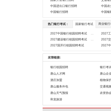
国家开发银行招聘
交通银
中国进出口银行招聘
中国农
中国银行招聘
中国银
商业银行
热门银行考试：
国家银行考试
2027中国银行校园招聘考试
202
2027建设银行校园招聘考试
202
2027国开行校园招聘考试
202
友情链接:
银行校园招聘
银行考
唐山人才网
唐山企
酒庄加盟
植物保
唐山服务外包
交通视
唐山天气预报
农资协
和龙旅游