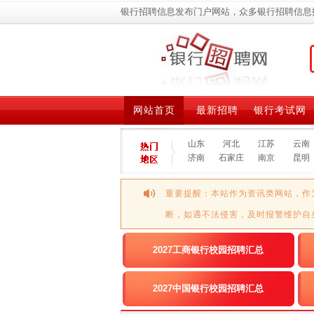
银行招聘信息发布门户网站，众多银行招聘信息
网站首页
最新招聘
银行考试网
山东
河北
江苏
云南
济南
石家庄
南京
昆明
重要提醒：本站作为资讯类网站，作
断，如遇不法侵害，及时报警维护自
2027工商银行校园招聘汇总
2027中国银行校园招聘汇总