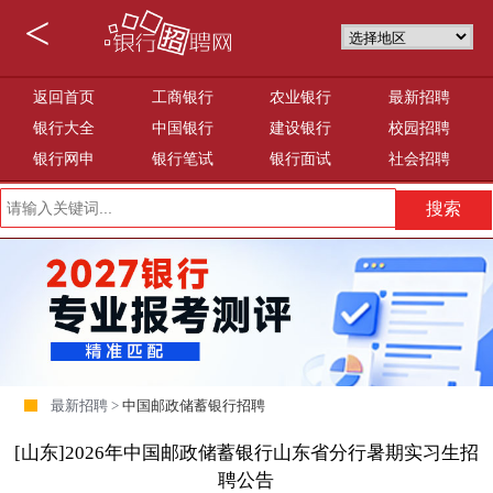
<
返回首页
工商银行
农业银行
最新招聘
银行大全
中国银行
建设银行
校园招聘
银行网申
银行笔试
银行面试
社会招聘
最新招聘 >
中国邮政储蓄银行招聘
[山东]2026年中国邮政储蓄银行山东省分行暑期实习生招
聘公告