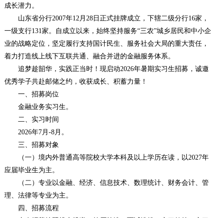
成长潜力。
山东省分行2007年12月28日正式挂牌成立，下辖二级分行16家，
一级支行131家。自成立以来，始终坚持服务“三农”城乡居民和中小企
业的战略定位，坚定履行支持国计民生、服务社会大局的重大责任，
着力打造线上线下互联共通、融合并进的金融服务体系。
追梦趁韶华，实践正当时！现启动2026年暑期实习生招募，诚邀
优秀学子共赴邮储之约，收获成长、积蓄力量！
一、招募岗位
金融业务实习生。
二、实习时间
2026年7月-8月。
三、招募对象
（一）境内外普通高等院校大学本科及以上学历在读，以2027年
应届毕业生为主。
（二）专业以金融、经济、信息技术、数理统计、财务会计、管
理、法律等专业为主。
四、招募流程