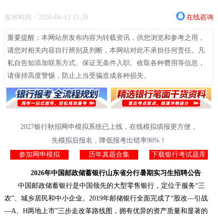
发布时间：2026-06-12 15:39
在线咨询
重要提醒：本网站所发布内容为转载资讯，供您浏览和参考之用，
请您对相关内容自行辨别及判断，本网站对此不承担任何责任。凡
私自告知添加联系方式、保证无条件入职、收取各种费用等信息，
请保持高度警惕，防止上当受骗造成各种损失。
2027银行秋招网申模拟系统已上线，在线模拟填报更方便，
先模拟后报名，降低报考出错率90%！
参加网申模拟
历年真题合集
下载银行考试题库
2026年中国邮政储蓄银行山东省分行暑期实习生招聘公告
中国邮政储蓄银行是中国领先的大型零售银行，定位于服务“三
农”、城乡居民和中小企业。2019年邮储银行全面完成了“股改—引战
—A、H两地上市”三步走改革路线图，拥有优异的资产质量和显著的