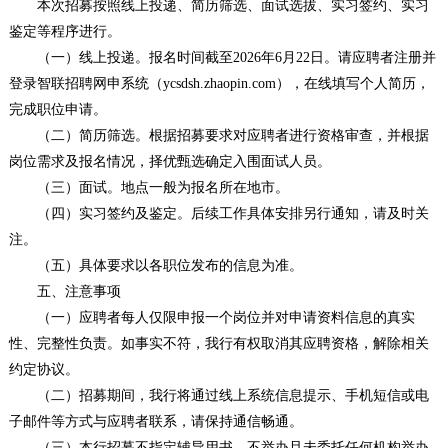
本次招募按照线上投递、简历筛选、面试选拔、实习签约、实习
鉴定等程序进行。
（一）线上投递。报名时间截至2026年6月22日。请应聘者注册并
登录智联招聘网申系统（ycsdsh.zhaopin.com），在线填写个人简历，
完成职位申请。
（二）简历筛选。根据招募要求对应聘者进行资格审查，并根据
岗位需求及报名情况，择优甄选确定入围面试人员。
（三）面试。地点一般为报名所在地市。
（四）实习签约及鉴定。后续工作具体安排另行通知，请及时关
注。
（五）具体要求以各职位发布的信息为准。
五、注意事项
（一）应聘者每人仅限申报一个岗位并对申请资料信息的真实
性、完整性负责。如事实不符，我行有权取消其应聘资格，解除相关
约定协议。
（二）招募期间，我行将通过线上系统信息提示、手机短信或电
子邮件等方式与应聘者联系，请保持通信畅通。
（三）本行招募不指定辅导用书，不举办且未委托任何机构举办