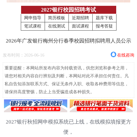
2027银行校园招聘考试
网申指导
简历模板
近期招聘
题库下载
笔试课程
在线测试
面试课程
报考答疑
2026年广发银行梅州分行春季校园招聘拟聘用人员公示
发布时间：2026-06-16
在线咨询
重要提醒：本网站所发布内容为转载资讯，供您浏览和参考之用，
请您对相关内容自行辨别及判断，本网站对此不承担任何责任。凡
私自告知添加联系方式、保证无条件入职、收取各种费用等信息，
请保持高度警惕，防止上当受骗造成各种损失。
2027银行秋招网申模拟系统已上线，在线模拟填报更方
便，