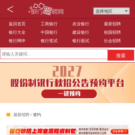
<
返回首页
工商银行
农业银行
最新招聘
银行大全
中国银行
建设银行
校园招聘
银行网申
银行笔试
银行面试
社会招聘
最新招聘 >
签约