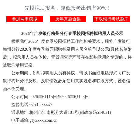
先模拟后报名，降低报考出错率90%！
参加网申模拟
历年真题合集
下载银行考试题库
2026年广发银行梅州分行春季校园招聘拟聘用人员公示
根据我行2026年度春季校园招聘工作的相关要求，现将广发银行
梅州分行2026年度春季校园招聘拟录用人员名单予以公示(具体名单附
后)，拟录用人员在体检、背景调查等环节存在影响录用的情形的，将
被取消录用资格。
公示期间，如对拟聘用人员有异议，请以书面或电话形式向广发
银行梅州分行反映。反映情况必须使用真实姓名和联系方式，匿名信
函不予受理。
公示时间:2026年6月15日至2026年6月23日
监督电话:0753-2xxxx7
通讯地址:梅州市江南彬芳大道101号(邮政编码514021)
电子邮箱:gfyxxxx.com.cn