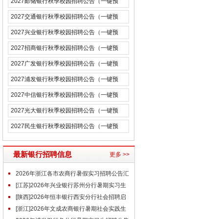
2027邮储银行秋季校园招聘公告（一键预
约）
2027交通银行秋季校园招聘公告（一键预
约）
2027兴业银行秋季校园招聘公告（一键预
约）
2027招商银行秋季校园招聘公告（一键预
约）
2027广发银行秋季校园招聘公告（一键预
约）
2027浦发银行秋季校园招聘公告（一键预
约）
2027中信银行秋季校园招聘公告（一键预
约）
2027光大银行秋季校园招聘公告（一键预
约）
2027民生银行秋季校园招聘公告（一键预
约）
最新银行招聘信息
更多 >>
2026年浙江各市农商行暑假实习招聘公告汇
总（含近期）
[江苏]2026年兴业银行苏州分行暑期实习生
招聘启事（6.23）
[陕西]2026年恒丰银行西安分行社会招聘启
事（6.23）
[浙江]2026年文成农商银行暑期社会实践生