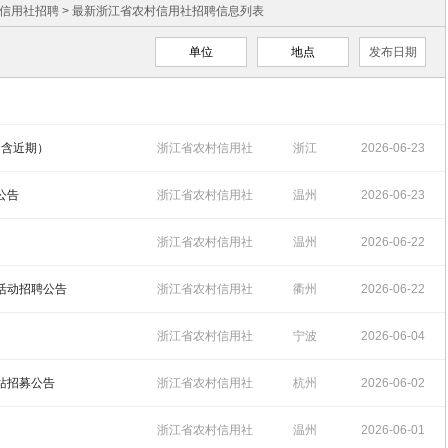
信用社招聘
> 最新浙江省农村信用社招聘信息列表
单位
地点
发布日期
（含近期）
浙江省农村信用社
浙江
2026-06-23
招聘
14:38:52
公告
浙江省农村信用社
温州
2026-06-23
招聘
14:10:22
浙江省农村信用社
温州
2026-06-22
招聘
11:33:38
践活动招聘公告
浙江省农村信用社
衢州
2026-06-22
招聘
11:20:18
浙江省农村信用社
宁波
2026-06-04
招聘
15:07:05
作站招募公告
浙江省农村信用社
杭州
2026-06-02
招聘
10:22:46
浙江省农村信用社
温州
2026-06-01