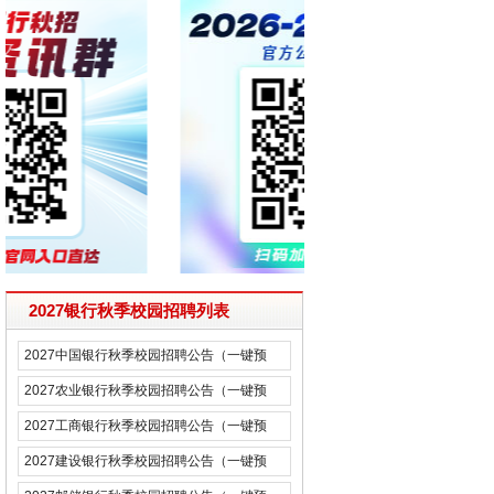
2027银行秋季校园招聘列表
2027中国银行秋季校园招聘公告（一键预
约）
2027农业银行秋季校园招聘公告（一键预
约）
2027工商银行秋季校园招聘公告（一键预
约）
2027建设银行秋季校园招聘公告（一键预
约）