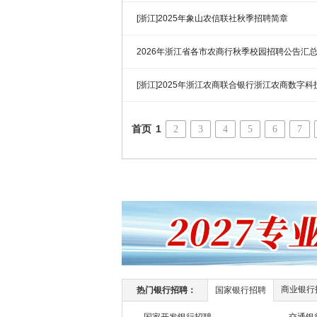
[浙江]2025年象山农信联社秋季招聘简章
2026年浙江省各市农商行秋季校园招聘公告汇
[浙江]2025年浙江农商联合银行浙江农商数字
（8.8）
首页
1
2
3
4
5
6
7
商业银行
热门银行招聘：
国家银行招聘