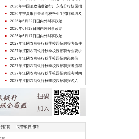
示
2026年中国邮政储蓄银行广东省分行校园招
聘结果公示（第一批）
2026年宁夏银行普通高校毕业生招聘成绩及
拟录用人员名单
2026年6月22日国内外时事政治
2026年6月18日国内外时事政治
2026年6月17日国内外时事政治
2027年江阴农商银行秋季校园招聘报考条件
是什么
2027年江阴农商银行秋季校园招聘专业要求
是什么
2027年江阴农商银行秋季校园招聘岗位信
息：预计9月发布
2027年江阴农商银行秋季校园招聘报考流程
是什么
2027年江阴农商银行秋季校园招聘报考时间
什么时候发布
2027年江阴农商银行秋季校园招聘报名入
口，哪里看？
行招聘
民营银行招聘