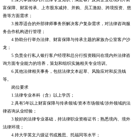
富保障、财富传承、上市股东减持、并购、员工激励、跨境投资、慈
善等方面需求；
3.推荐适合的外部律师事务所解决客户复杂需求，对法律咨询服
务合作机构进行管理；
4.协助分行举办法律、财富保障与传承主题的家族办公室客户沙
龙；
5.负责全行私人银行客户经理和总分行投资顾问在境内外法律咨
询方面专业能力的培养，策划和组织实施相关专业培训。
6.其他法律相关事务，包括法律文本起草、风险应对和反洗钱
等。
岗位要求
1.法律专业本科（含）以上学历；
2.具有5年以上财富保障与传承领域/资本市场领域/涉外领域的法
律咨询从业经验；
3.较好的法律专业基础，持法律职业资格证书；熟悉境内、境外
法律环境；
4.持大学英文六级证书或雅思、托福同等水平；