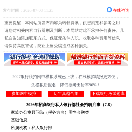
发布时间：2026-07-08 11:25
在线咨询
重要提醒：本网站所发布内容为转载资讯，供您浏览和参考之用，
请您对相关内容自行辨别及判断，本网站对此不承担任何责任。凡
私自告知添加联系方式、保证无条件入职、收取各种费用等信息，
请保持高度警惕，防止上当受骗造成各种损失。
2027银行秋招网申模拟系统已上线，在线模拟填报更方便，
先模拟后报名，降低报考出错率90%！
参加网申模拟
历年真题合集
下载银行考试题库
2026年招商银行私人银行部社会招聘启事（7.8）
家族办公室顾问岗（税务方向）零售金融类
基础信息
所属机构：私人银行部