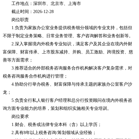
工作地点：深圳市、北京市、上海市
截止时间：2026-12-28
岗位职责
1.负责为家族办公室业务提供税务细分领域的专业支持，包括但
不限于制定业务策略、日常业务管理、客户咨询解答和业务创新等。
2.深入掌握境内外税务专业知识，满足客户及其企业在境内外财
富保障、财富传承、上市股东减持、并购、员工激励、跨境投资、慈
善等方面需求；
3.推荐适合的外部税务咨询服务合作机构解决客户复杂需求，对
税务咨询服务合作机构进行管理；
4.协助分行举办税务、财富保障与传承主题的家族办公室客户沙
龙；
5.负责全行私人银行客户经理和总分行投资顾问在境内外税务咨
询方面专业能力的培养，策划和组织实施相关专业培训。
岗位要求
1.财会、税务或法律专业本科（含）以上学历；
2.具有8年以上税务咨询/筹划领域从业经验；