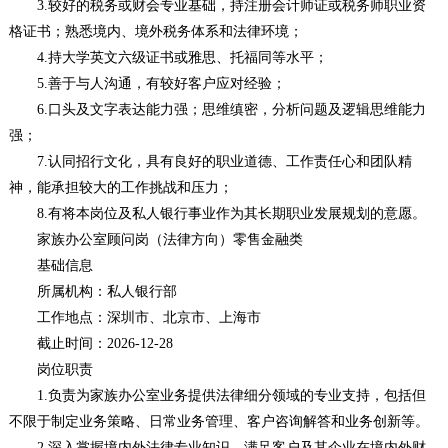
3.较好的税务或财会专业基础，持注册会计师证或税务师职业资
格证书；熟悉境内、境外税务体系和法律环境；
4.持大学英文六级证书或雅思、托福同等水平；
5.善于与人沟通，有较好客户应对经验；
6.口头及文字表达能力强；思维缜密，分析问题及逻辑思维能力
强；
7.认同招行文化，具有良好的职业道德、工作责任心和团队精
神，能承担较大的工作挑战和压力；
8.有将本岗位及私人银行事业作为其长期职业发展规划的意愿。
家族办公室顾问岗（法律方向）零售金融类
基础信息
所属机构：私人银行部
工作地点：深圳市、北京市、上海市
截止时间：2026-12-28
岗位职责
1.负责为家族办公室业务提供法律细分领域的专业支持，包括但
不限于制定业务策略、日常业务管理、客户咨询解答和业务创新等。
2.深入掌握境内外法律专业知识，满足客户及其企业在境内外财