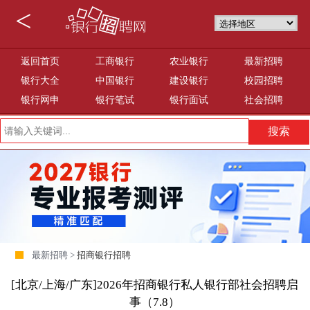
<
返回首页
工商银行
农业银行
最新招聘
银行大全
中国银行
建设银行
校园招聘
银行网申
银行笔试
银行面试
社会招聘
最新招聘 >
招商银行招聘
[北京/上海/广东]2026年招商银行私人银行部社会招聘启
事（7.8）