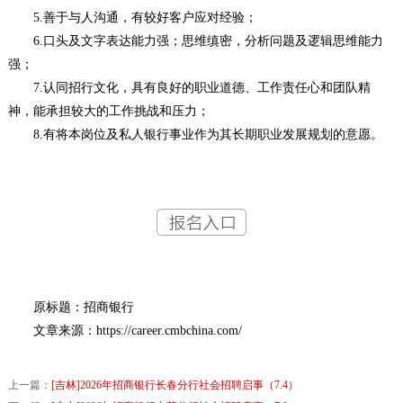
5.善于与人沟通，有较好客户应对经验；
6.口头及文字表达能力强；思维缜密，分析问题及逻辑思维能力
强；
7.认同招行文化，具有良好的职业道德、工作责任心和团队精
神，能承担较大的工作挑战和压力；
8.有将本岗位及私人银行事业作为其长期职业发展规划的意愿。
原标题：招商银行
文章来源：https://career.cmbchina.com/
上一篇：
[吉林]2026年招商银行长春分行社会招聘启事（7.4）