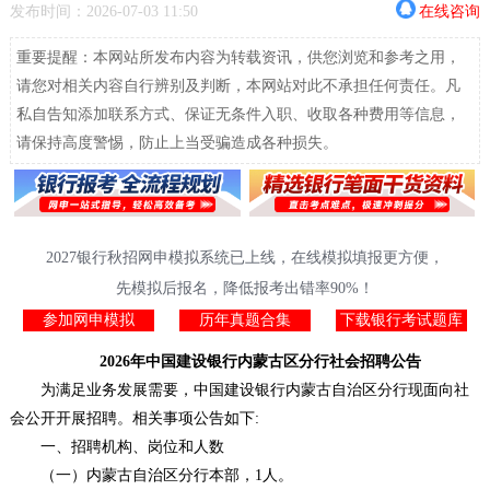
发布时间：2026-07-03 11:50
在线咨询
重要提醒：本网站所发布内容为转载资讯，供您浏览和参考之用，
请您对相关内容自行辨别及判断，本网站对此不承担任何责任。凡
私自告知添加联系方式、保证无条件入职、收取各种费用等信息，
请保持高度警惕，防止上当受骗造成各种损失。
2027银行秋招网申模拟系统已上线，在线模拟填报更方便，
先模拟后报名，降低报考出错率90%！
参加网申模拟
历年真题合集
下载银行考试题库
2026年中国建设银行内蒙古区分行社会招聘公告
为满足业务发展需要，中国建设银行内蒙古自治区分行现面向社
会公开开展招聘。相关事项公告如下:
一、招聘机构、岗位和人数
（一）内蒙古自治区分行本部，1人。