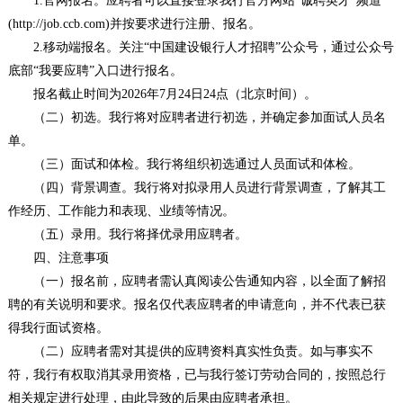
1.官网报名。应聘者可以直接登录我行官方网站“诚聘英才”频道
(http://job.ccb.com)并按要求进行注册、报名。
2.移动端报名。关注“中国建设银行人才招聘”公众号，通过公众号
底部“我要应聘”入口进行报名。
报名截止时间为2026年7月24日24点（北京时间）。
（二）初选。我行将对应聘者进行初选，并确定参加面试人员名
单。
（三）面试和体检。我行将组织初选通过人员面试和体检。
（四）背景调查。我行将对拟录用人员进行背景调查，了解其工
作经历、工作能力和表现、业绩等情况。
（五）录用。我行将择优录用应聘者。
四、注意事项
（一）报名前，应聘者需认真阅读公告通知内容，以全面了解招
聘的有关说明和要求。报名仅代表应聘者的申请意向，并不代表已获
得我行面试资格。
（二）应聘者需对其提供的应聘资料真实性负责。如与事实不
符，我行有权取消其录用资格，已与我行签订劳动合同的，按照总行
相关规定进行处理，由此导致的后果由应聘者承担。