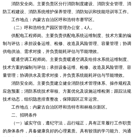
消防安全岗。主要负责区分行消防制度建设、消防安全管理、消
防工程建设、消防系统维护保养管理、消防知识和技能培训等工作。
工作地点：内蒙古自治区呼和浩特市赛罕区。
（二）呼和浩特生产园区管理办公室，4人。
供配电工程师岗。主要负责供配电系统运维制度、技术方案的编
制与评估；承担设备运维、检修、改造及风险管理、容量管理；协调
供电供油、需求对接，并负责能耗评估与节能增效。
暖通空调工程师岗。主要负责暖通空调及给排水系统运维制度、
技术方案的编制与评估；承担设备运维、检修、改造及风险管理、容
量管理；协调供水及需求对接，并负责系统能耗评估与节能增效。
消防安全岗。主要负责建立健全消防技术管理体系、操作规程及
应急预案；消防系统技术审核、方案优化及设施运维检测；跟踪法规
技术动态，组织隐患排查整改，保障园区正常运营。
工作地点：内蒙古自治区呼和浩特市和林格尔新区。
二、招聘条件
（一）诚实守信，遵纪守法，品行端正，具有正常履行工作职责
的身体条件，具备健康良好的心理素质。具有较强的学习能力、沟通