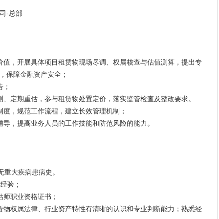
司-总部
值，开展具体项目租赁物现场尽调、权属核查与估值测算，提出专
，保障金融资产安全；
告；
、定期重估，参与租赁物处置定价，落实监管检查及整改要求。
度，规范工作流程，建立长效管理机制；
导，提高业务人员的工作技能和防范风险的能力。
无重大疾病患病史。
经验；
师职业资格证书；
物权属法律、行业资产特性有清晰的认识和专业判断能力；熟悉经