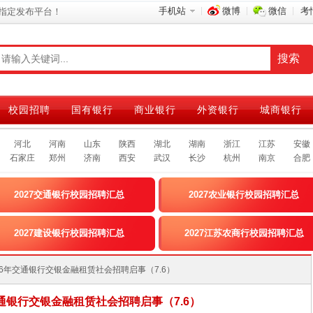
手机站
微博
微信
考
指定发布平台！
校园招聘
国有银行
商业银行
外资银行
城商银行
河北
河南
山东
陕西
湖北
湖南
浙江
江苏
安徽
石家庄
郑州
济南
西安
武汉
长沙
杭州
南京
合肥
2027交通银行校园招聘汇总
2027农业银行校园招聘汇总
2027建设银行校园招聘汇总
2027江苏农商行校园招聘汇总
]2026年交通银行交银金融租赁社会招聘启事（7.6）
年交通银行交银金融租赁社会招聘启事（7.6）