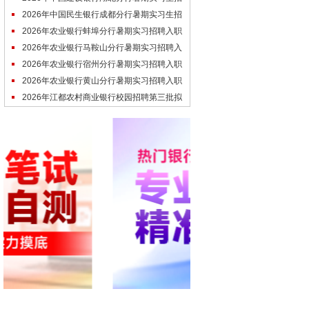
募线下面试通知
2026年中国民生银行成都分行暑期实习生招
募线下面试通知
2026年农业银行蚌埠分行暑期实习招聘入职
通知
2026年农业银行马鞍山分行暑期实习招聘入
职通知
2026年农业银行宿州分行暑期实习招聘入职
通知
2026年农业银行黄山分行暑期实习招聘入职
通知
2026年江都农村商业银行校园招聘第三批拟
录用人员名单（7.3）