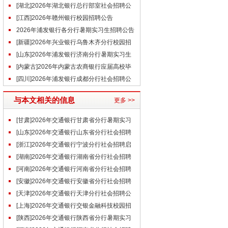
事（6.26）
[湖北]2026年湖北银行总行部室社会招聘公
告
[江西]2026年赣州银行校园招聘公告
2026年浦发银行各分行暑期实习生招聘公告
汇总
[新疆]2026年兴业银行乌鲁木齐分行校园招
聘公告（6.23）
[山东]2026年浦发银行济南分行暑期实习生
招聘公告（6.26）
[内蒙古]2026年内蒙古农商银行应届高校毕
业生校园招聘简章
[四川]2026年浦发银行成都分行社会招聘公
告（6.29）
与本文相关的信息
更多 >>
[甘肃]2026年交通银行甘肃省分行暑期实习
生招聘公告
[山东]2026年交通银行山东省分行社会招聘
公告
[浙江]2026年交通银行宁波分行社会招聘启
事（7.3）
[湖南]2026年交通银行湖南省分行社会招聘
公告（7.2）
[河南]2026年交通银行河南省分行社会招聘
公告（7.2）
[安徽]2026年交通银行安徽省分行社会招聘
公告（7.2）
[天津]2026年交通银行天津分行社会招聘公
告（7.2）
[上海]2026年交通银行交银金融科技校园招
聘公告（7.2）
[陕西]2026年交通银行陕西省分行暑期实习