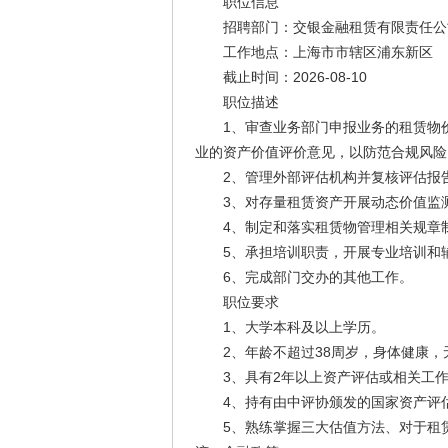
职位信息
招聘部门：交银金融租赁有限责任公
工作地点：上海市市辖区浦东新区
截止时间：2026-08-10
职位描述
1、审查业务部门申报业务的租赁物价
业的资产价值评价意见，以防范合规风险
2、管理外部评估机构并复核评估报
3、对存量租赁资产开展动态价值监测
4、制定和落实租赁物管理相关规章制
5、承担培训职责，开展专业培训和辅
6、完成部门交办的其他工作。
职位要求
1、大学本科及以上学历。
2、年龄不超过38周岁，身体健康，
3、具有2年以上资产评估或相关工作
4、持有由中评协颁发的国家资产评估
5、熟练掌握三大估值方法、对于租赁