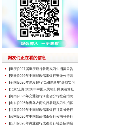
网友们正在看的信息
[重庆]2027届重庆银行暑期实习生招募公告
[安徽]2026年中国邮政储蓄银行安徽分行暑
期实习生招聘公告
[全国]2026年浦发银行“Call浦新星”暑期实习
生招聘公告
[北京/上海]2026年中国人民银行网联清算社
会招聘公告（第二批）
[河南]2026年交通银行河南省分行社会招聘
启事（6.22）
[山东]2026年青岛农商银行暑期实习生招募
公告
[甘肃]2026年中国邮政储蓄银行甘肃省分行
社会招聘公告
[云南]2026年中国邮政储蓄银行云南省分行
社会招聘公告
[四川]2026年兴业银行成都分行社会招聘启