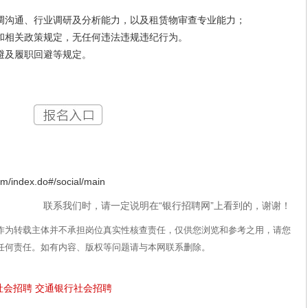
沟通、行业调研及分析能力，以及租赁物审查专业能力；
相关政策规定，无任何违法违规违纪行为。
及履职回避等规定。
ndex.do#/social/main
联系我们时，请一定说明在“银行招聘网”上看到的，谢谢！
作为转载主体并不承担岗位真实性核查责任，仅供您浏览和参考之用，请您
任何责任。如有内容、版权等问题请与本网联系删除。
社会招聘
交通银行社会招聘