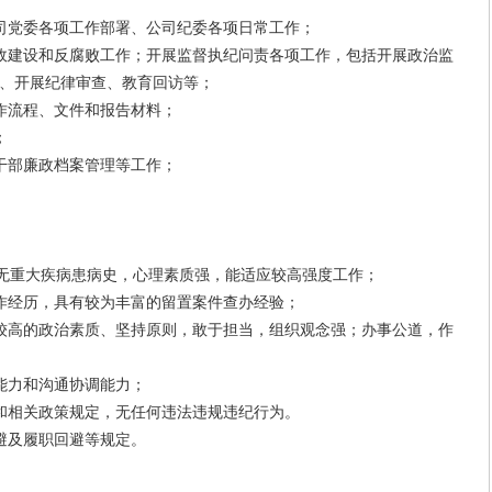
党委各项工作部署、公司纪委各项日常工作；
建设和反腐败工作；开展监督执纪问责各项工作，包括开展政治监
、开展纪律审查、教育回访等；
流程、文件和报告材料；
；
部廉政档案管理等工作；
无重大疾病患病史，心理素质强，能适应较高强度工作；
经历，具有较为丰富的留置案件查办经验；
高的政治素质、坚持原则，敢于担当，组织观念强；办事公道，作
力和沟通协调能力；
相关政策规定，无任何违法违规违纪行为。
及履职回避等规定。