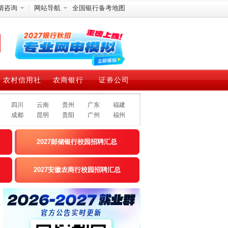
情咨询
网站导航
全国银行备考地图
农村信用社
农商银行
证券公司
四川
云南
贵州
广东
福建
成都
昆明
贵阳
广州
福州
2027邮储银行校园招聘汇总
2027安徽农商行校园招聘汇总