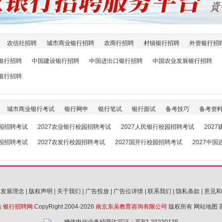
农信社招聘
城市商业银行招聘
农商行招聘
村镇银行招聘
外资银行招
银行招聘
中国建设银行招聘
中国进出口银行招聘
中国农业发展银行招聘
银行招聘
城市商业银行考试
银行网申
银行笔试
银行面试
备考技巧
备考资
校园招聘考试
2027农业银行校园招聘考试
2027人民银行校园招聘考试
202
校园招聘考试
2027农发行校园招聘考试
2027国开行校园招聘考试
2027中
|
发展理念
|
版权声明
|
关于我们
|
广告投放
|
广告位详情
|
联系我们
|
隐私条款
|
意见和
站
银行招聘网
CopyRight 2004-2026
南京东吴教育咨询有限公司
版权所有
网站地图
增值电信业务经营许可证：苏B2-20230135