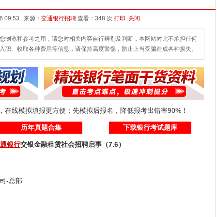
发布时间：2026-07-06 09:53 来源：
交通银行招聘
查看：
348 次
打印
关闭
您浏览和参考之用，请您对相关内容自行辨别及判断，本网站对此不承担任何
入职、收取各种费用等信息，请保持高度警惕，防止上当受骗造成各种损失。
线，在线模拟填报更方便；先模拟后报名，降低报考出错率90%！
历年真题合集
下载银行考试题库
通银行
交银金融租赁社会招聘启事（7.6）
司-总部